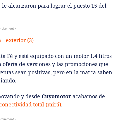
 le alcanzaron para lograr el puesto 15 del
rtisement -
ta Fé y está equipado con un motor 1.4 litros
a oferta de versiones y las promociones que
entas sean positivas, pero en la marca saben
biando.
nnovando y desde
Cuyomotor
acabamos de
conectividad total (mirá)
.
rtisement -