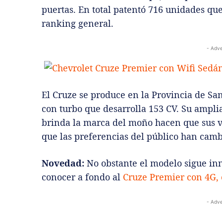
puertas. En total patentó 716 unidades que
ranking general.
- Adve
El Cruze se produce en la Provincia de San
con turbo que desarrolla 153 CV. Su ampli
brinda la marca del moño hacen que sus v
que las preferencias del público han cam
Novedad:
No obstante el modelo sigue i
conocer a fondo al
Cruze Premier con 4G, 
- Adve