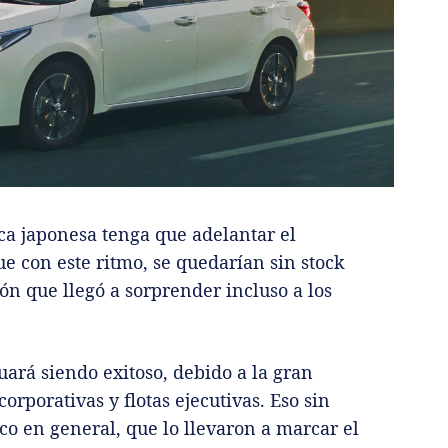
rca japonesa tenga que adelantar el
e con este ritmo, se quedarían sin stock
ón que llegó a sorprender incluso a los
uará siendo exitoso, debido a la gran
rporativas y flotas ejecutivas. Eso sin
co en general, que lo llevaron a marcar el