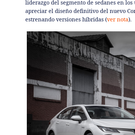
liderazgo del segmento de sedanes en los 
apreciar el diseño definitivo del nuevo Co
estrenando versiones híbridas (
ver nota
).