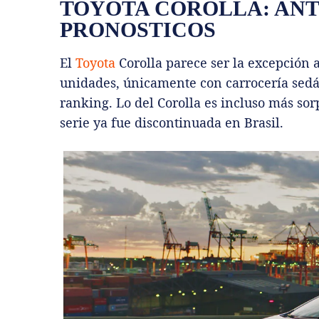
TOYOTA COROLLA: ANT
PRONOSTICOS
El
Toyota
Corolla parece ser la excepción a
unidades, únicamente con carrocería sedán
ranking. Lo del Corolla es incluso más so
serie ya fue discontinuada en Brasil.