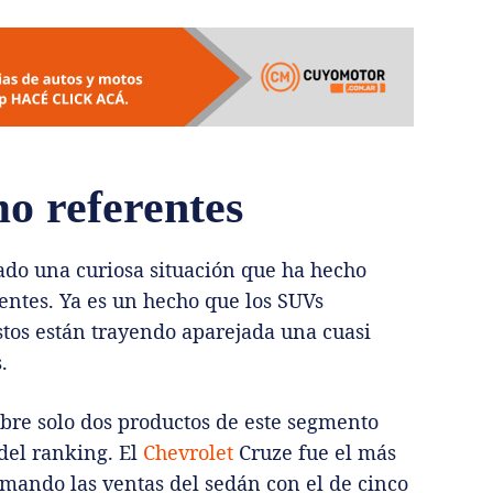
o referentes
ado una curiosa situación que ha hecho
lientes. Ya es un hecho que los SUVs
tos están trayendo aparejada una cuasi
.
mbre solo dos productos de este segmento
del ranking. El
Chevrolet
Cruze fue el más
umando las ventas del sedán con el de cinco