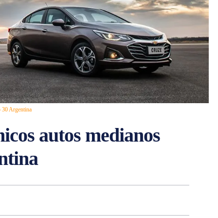
p 30 Argentina
nicos autos medianos
ntina