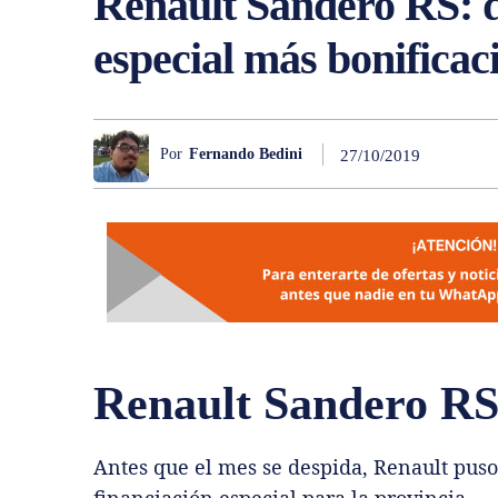
Renault Sandero RS: d
especial más bonificac
Por
Fernando Bedini
27/10/2019
Renault Sandero RS
Antes que el mes se despida, Renault puso