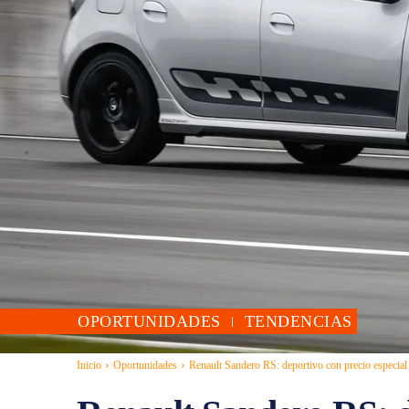
OPORTUNIDADES
TENDENCIAS
Inicio
Oportunidades
Renault Sandero RS: deportivo con precio especial