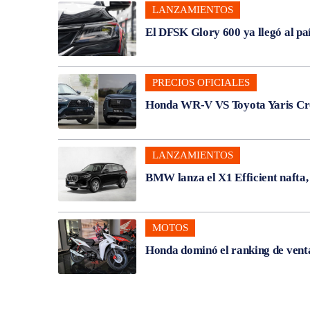
LANZAMIENTOS
El DFSK Glory 600 ya llegó al pa
PRECIOS OFICIALES
Honda WR-V VS Toyota Yaris Cros
LANZAMIENTOS
BMW lanza el X1 Efficient nafta
MOTOS
Honda dominó el ranking de venta