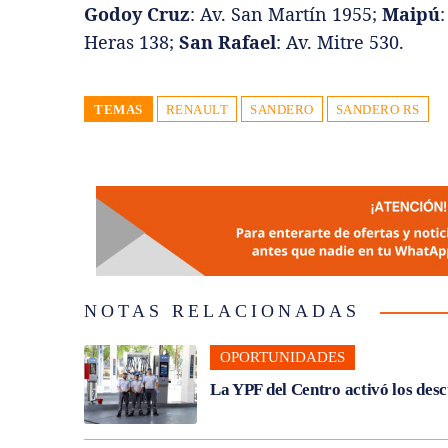
Godoy Cruz
: Av. San Martín 1955;
Maipú
Heras 138;
San Rafael
: Av. Mitre 530.
TEMAS
RENAULT
SANDERO
SANDERO RS
NOTAS RELACIONADAS
OPORTUNIDADES
La YPF del Centro activó los des