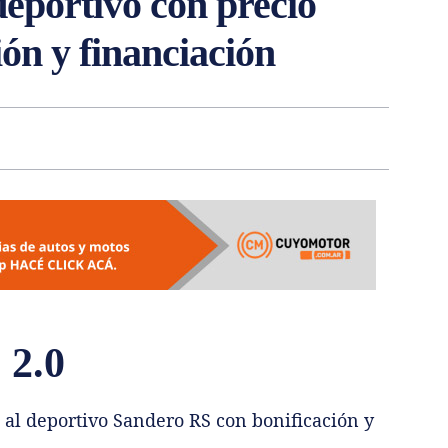
eportivo con precio
ión y financiación
 2.0
 al deportivo Sandero RS con bonificación y