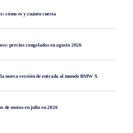
ís: cómo es y cuánto cuesta
s: precios congelados en agosto 2026
, la nueva versión de entrada al mundo BMW X
s de motos en julio en 2026