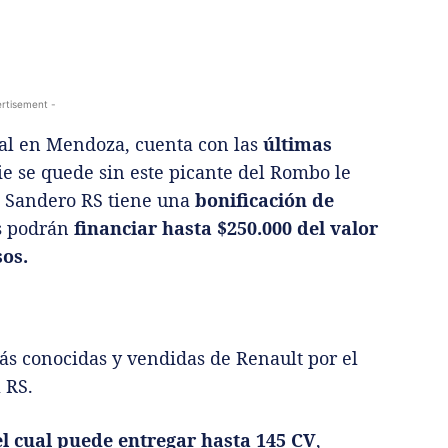
rtisement -
cial en Mendoza, cuenta con las
últimas
ie se quede sin este picante del Rombo le
. Sandero RS tiene una
bonificación de
as podrán
financiar hasta $250.000 del valor
sos.
ás conocidas y vendidas de Renault por el
 RS.
el cual puede entregar hasta 145 CV
,