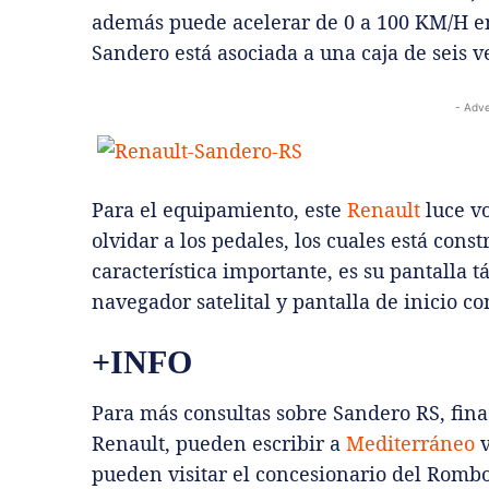
además puede acelerar de 0 a 100 KM/H en
Sandero está asociada a una caja de seis v
- Adve
Para el equipamiento, este
Renault
luce vo
olvidar a los pedales, los cuales está cons
característica importante, es su pantalla t
navegador satelital y pantalla de inicio c
+INFO
Para más consultas sobre Sandero RS, finac
Renault, pueden escribir a
Mediterráneo
v
pueden visitar el concesionario del Rombo