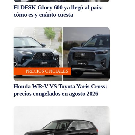
El DFSK Glory 600 ya llegó al país:
cómo es y cuánto cuesta
PRECIOS OFICIALES
Honda WR-V VS Toyota Yaris Cross:
precios congelados en agosto 2026