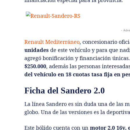
financiación especial para la provincia.
- Adve
Renault Mediterráneo
, concesionario ofi
unidades
de este vehículo y para que nad
agregó bonificación y financiación únicas
$250.000
, además las personas interesad
del vehículo en 18 cuotas tasa fija en pe
Ficha del Sandero 2.0
La línea Sandero es sin duda una de las m
globo. Una de las versiones es la deportiva
Este bólido cuenta con un
motor 2.0 16v, 