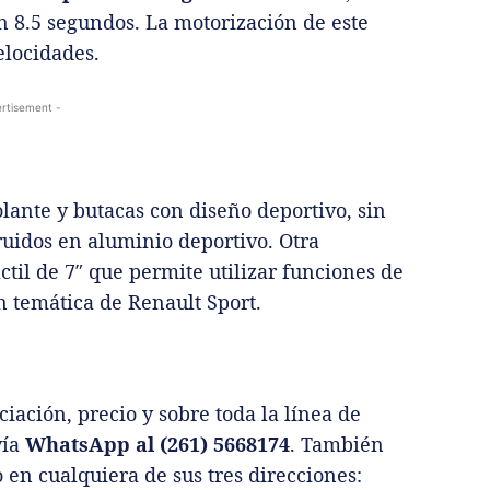
 8.5 segundos. La motorización de este
elocidades.
rtisement -
lante y butacas con diseño deportivo, sin
truidos en aluminio deportivo. Otra
áctil de 7″ que permite utilizar funciones de
on temática de Renault Sport.
iación, precio y sobre toda la línea de
ía
WhatsApp al (261) 5668174
. También
 en cualquiera de sus tres direcciones: