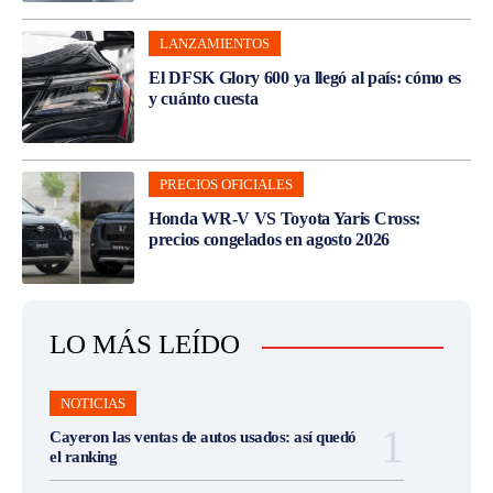
LANZAMIENTOS
El DFSK Glory 600 ya llegó al país: cómo es
y cuánto cuesta
PRECIOS OFICIALES
Honda WR-V VS Toyota Yaris Cross:
precios congelados en agosto 2026
LO MÁS LEÍDO
NOTICIAS
Cayeron las ventas de autos usados: así quedó
el ranking