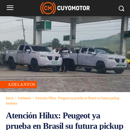
ADELANTOS
Inicio
Adelantos
Atención Hilux: Peugeot ya prueba en Brasil su futura pickup
mediana
Atención Hilux: Peugeot ya
prueba en Brasil su futura pickup