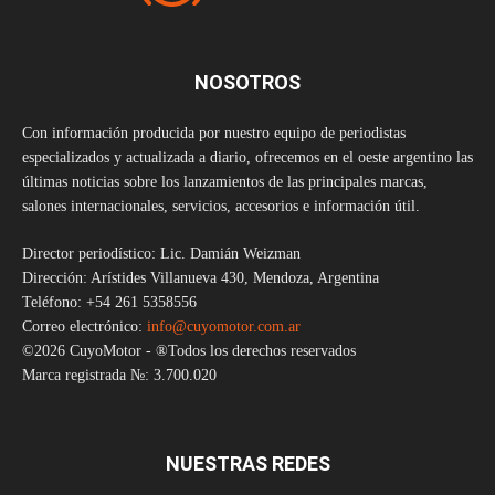
NOSOTROS
Con información producida por nuestro equipo de periodistas
especializados y actualizada a diario, ofrecemos en el oeste argentino las
últimas noticias sobre los lanzamientos de las principales marcas,
salones internacionales, servicios, accesorios e información útil.
Director periodístico: Lic. Damián Weizman
Dirección: Arístides Villanueva 430, Mendoza, Argentina
Teléfono: +54 261 5358556
Correo electrónico:
info@cuyomotor.com.ar
©2026 CuyoMotor - ®Todos los derechos reservados
Marca registrada №: 3.700.020
NUESTRAS REDES