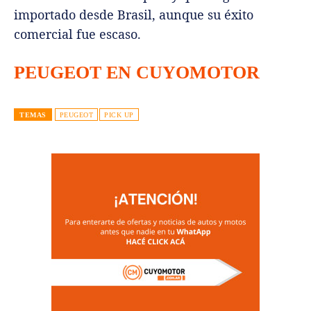
importado desde Brasil, aunque su éxito
comercial fue escaso.
PEUGEOT EN CUYOMOTOR
TEMAS
PEUGEOT
PICK UP