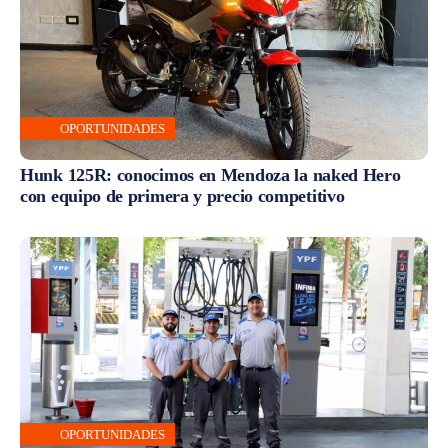
OPORTUNIDADES
Hunk 125R: conocimos en Mendoza la naked Hero
con equipo de primera y precio competitivo
OPORTUNIDADES