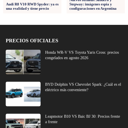
Stepway: imágenes espía y
Audi R8 V10 RWD Spyder: ya es
configuraciones en Argentina
una realidad y tiene precio
PRECIOS OFICIALES
Honda WR-V VS Toyota Yaris Cross: precios
congelados en agosto 2026
BYD Dolphin VS Chevrolet Spark: ¿Cuál es el
eléctrico más conveniente?
Leapmotor B10 VS Baic BJ 30: Precios frente
a frente