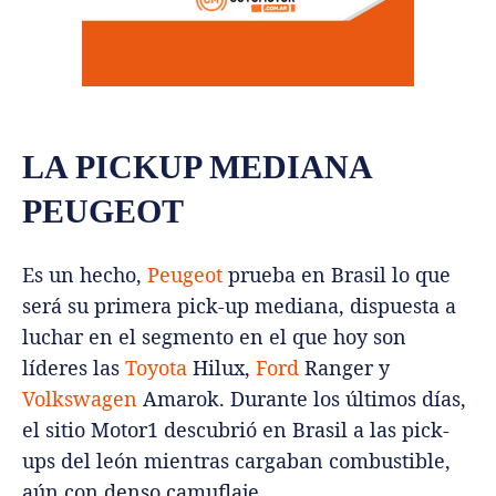
LA PICKUP MEDIANA
PEUGEOT
Es un hecho,
Peugeot
prueba en Brasil lo que
será su primera pick-up mediana, dispuesta a
luchar en el segmento en el que hoy son
líderes las
Toyota
Hilux,
Ford
Ranger y
Volkswagen
Amarok. Durante los últimos días,
el sitio Motor1 descubrió en Brasil a las pick-
ups del león mientras cargaban combustible,
aún con denso camuflaje.