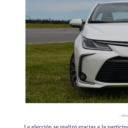
- Adve
La elección se realizó gracias a la partici