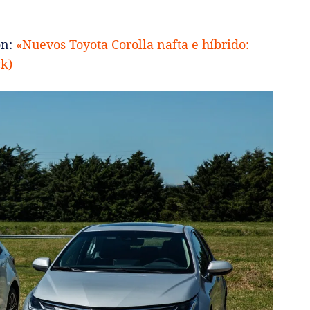
ón:
«Nuevos Toyota Corolla nafta e híbrido:
ck)