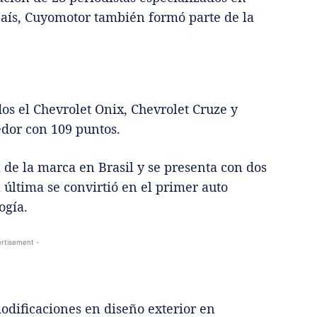
país, Cuyomotor también formó parte de la
s el Chevrolet Onix, Chevrolet Cruze y
edor con 109 puntos.
 de la marca en Brasil y se presenta con dos
a última se convirtió en el primer auto
ogía.
rtisement -
dificaciones en diseño exterior en