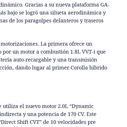
 dinámico. Gracias a su nueva plataforma GA-
ás bajo se logró una silueta aerodinámica y
nas de los paragolpes delanteros y traseros
motorizaciones. La primera ofrece un
o por un motor a combustión 1.8L VVT-i que
tería auto-recargable y una transmisión
ción, dando lugar al primer Corolla híbrido
.
e utiliza el nuevo motor 2.0L “Dynamic
indirecta y una potencia de 170 CV. Este
Direct Shift CVT” de 10 velocidades pre