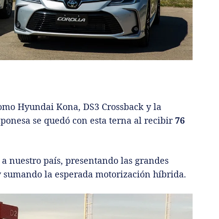
 como Hyundai Kona, DS3 Crossback y la
ponesa se quedó con esta terna al recibir
76
 a nuestro país, presentando las grandes
y sumando la esperada motorización híbrida.