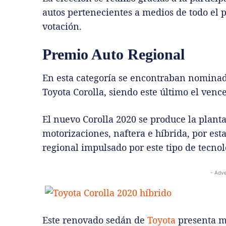
autos pertenecientes a medios de todo el 
votación.
Premio Auto Regional
En esta categoría se encontraban nominado
Toyota Corolla, siendo este último el venc
El nuevo Corolla 2020 se produce la planta
motorizaciones, naftera e híbrida, por est
regional impulsado por este tipo de tecnol
- Adve
Este renovado sedán de
Toyota
presenta mo