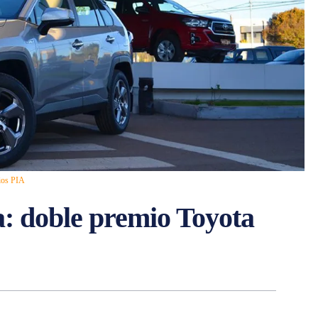
mios PIA
a: doble premio Toyota