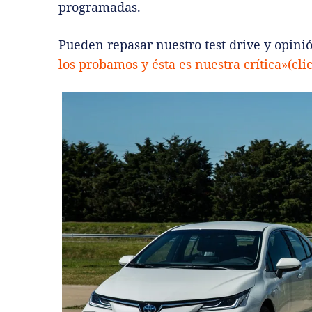
programadas.
Pueden repasar nuestro test drive y opini
los probamos y ésta es nuestra crítica»(cli