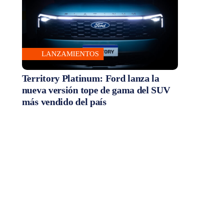
LANZAMIENTOS
Territory Platinum: Ford lanza la
nueva versión tope de gama del SUV
más vendido del país