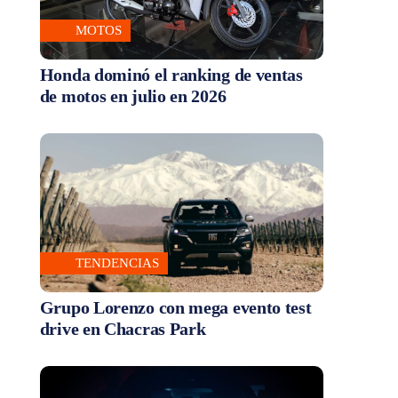
MOTOS
Honda dominó el ranking de ventas
de motos en julio en 2026
TENDENCIAS
Grupo Lorenzo con mega evento test
drive en Chacras Park