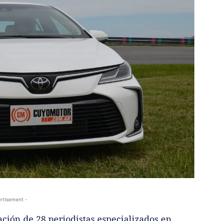
rtisement -
pación de 28 periodistas especializados en