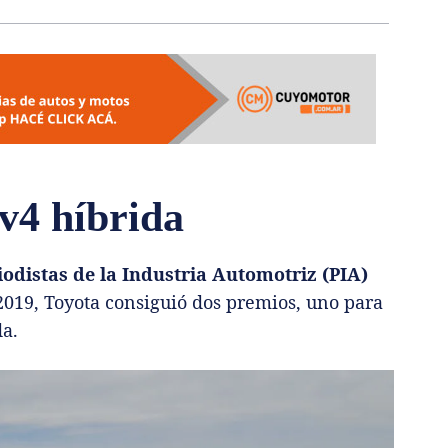
v4 híbrida
iodistas de la Industria Automotriz (PIA)
n 2019, Toyota consiguió dos premios, uno para
da.