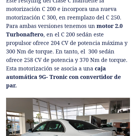
Este restyling del Clase C mantiene la
motorización C 200 e incorpora una nueva
motorización C 300, en reemplazo del C 250.
Para ambas versiones tenemos un
motor 2.0
Turbonaftero
, en el C 200 sedán este
propulsor ofrece 204 CV de potencia máxima y
300 Nm de torque. En tanto, el 300 sedán
ofrece 258 CV de potencia y 370 Nm de torque.
Esta motorización se asocia a una
caja
automática 9G- Tronic con convertidor de
par.