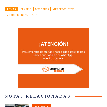
TEMAS
CLASE C
MERCEDES
MERCEDES-BENZ
MERCEDES-BENZ CLASE C
NOTAS RELACIONADAS