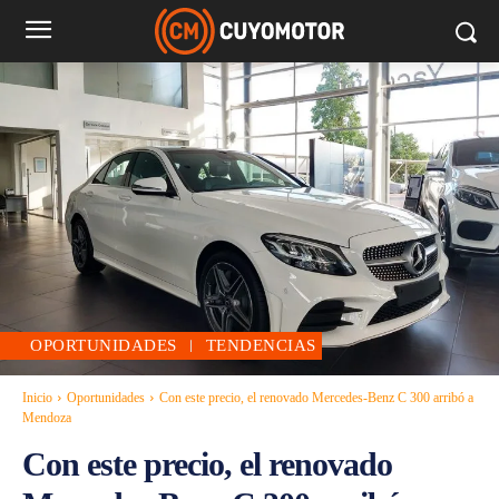
OPORTUNIDADES
TENDENCIAS
Inicio
Oportunidades
Con este precio, el renovado Mercedes-Benz C 300 arribó a
Mendoza
Con este precio, el renovado