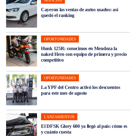
NOTICIAS
Cayeron las ventas de autos usados: así
quedó el ranking
OPORTUNIDADES
Hunk 125R: conocimos en Mendoza la
naked Hero con equipo de primera y precio
competitivo
OPORTUNIDADES
La YPF del Centro activó los descuentos
para este mes de agosto
LANZAMIENTOS
El DFSK Glory 600 ya llegó al país: cómo es
y cuánto cuesta