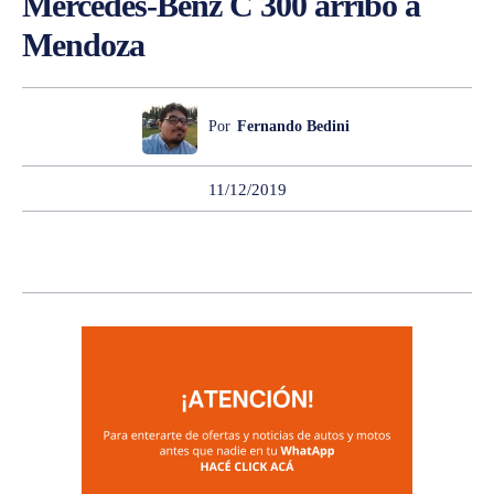
Mercedes-Benz C 300 arribó a
Mendoza
Por
Fernando Bedini
11/12/2019