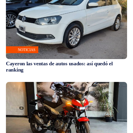
NOTICIAS
Cayeron las ventas de autos usados: así quedó el
ranking