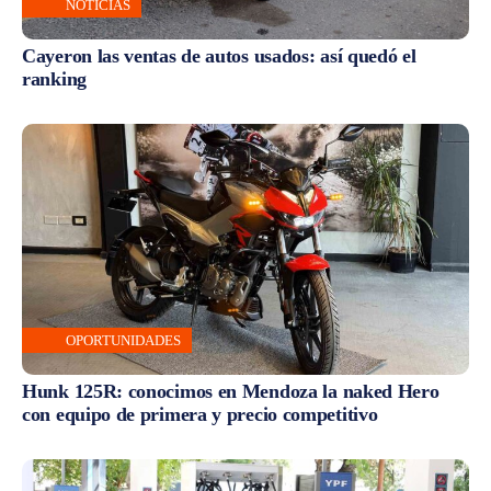
NOTICIAS
Cayeron las ventas de autos usados: así quedó el
ranking
OPORTUNIDADES
Hunk 125R: conocimos en Mendoza la naked Hero
con equipo de primera y precio competitivo