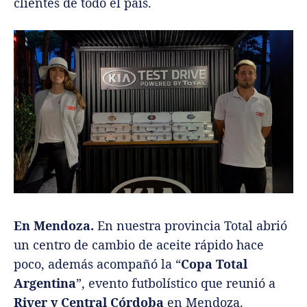
clientes de todo el país.
En Mendoza.
En nuestra provincia Total abrió
un centro de cambio de aceite rápido hace
poco, además acompañó la “
Copa Total
Argentina
”, evento futbolístico que reunió a
River y Central Córdoba
en Mendoza.