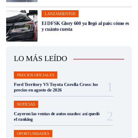
LANZAMIENTOS
El DFSK Glory 600 ya llegó al país: cómo es
y cuánto cuesta
LO MÁS LEÍDO
PRECIOS OFICIALES
Ford Territory VS Toyota Corolla Cross: los
precios en agosto de 2026
NOTICIAS
Cayeron las ventas de autos usados: así quedó
el ranking
OPORTUNIDADES