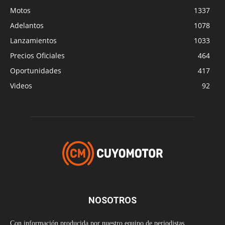
Motos
1337
Adelantos
1078
Lanzamientos
1033
Precios Oficiales
464
Oportunidades
417
Videos
92
NOSOTROS
Con información producida por nuestro equipo de periodistas