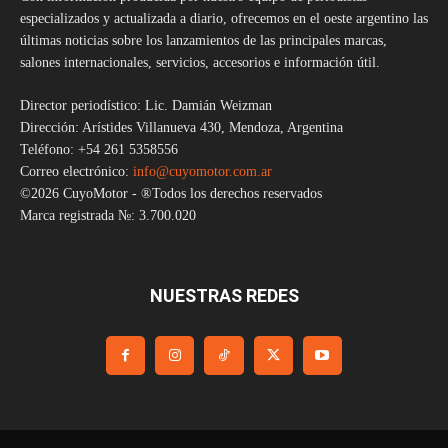
especializados y actualizada a diario, ofrecemos en el oeste argentino las
últimas noticias sobre los lanzamientos de las principales marcas,
salones internacionales, servicios, accesorios e información útil.
Director periodístico: Lic. Damián Weizman
Dirección: Arístides Villanueva 430, Mendoza, Argentina
Teléfono: +54 261 5358556
Correo electrónico:
info@cuyomotor.com.ar
©2026 CuyoMotor - ®Todos los derechos reservados
Marca registrada №: 3.700.020
NUESTRAS REDES