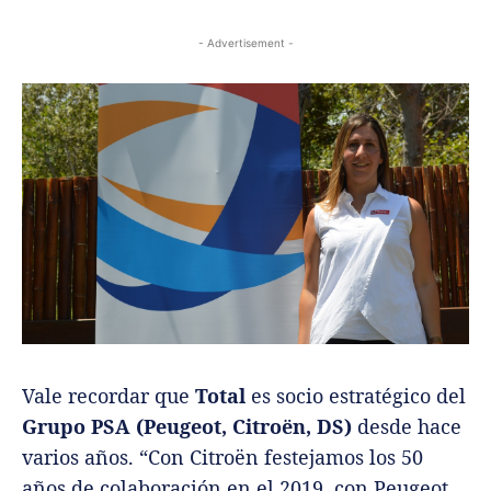
- Advertisement -
Vale recordar que
Total
es socio estratégico del
Grupo PSA (Peugeot, Citroën, DS)
desde hace
varios años. “Con Citroën festejamos los 50
años de colaboración en el 2019, con Peugeot