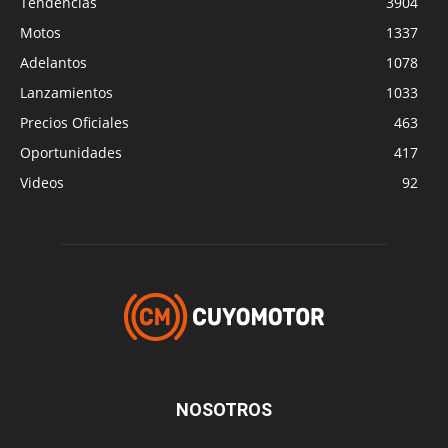
Tendencias
3904
Motos
1337
Adelantos
1078
Lanzamientos
1033
Precios Oficiales
463
Oportunidades
417
Videos
92
NOSOTROS