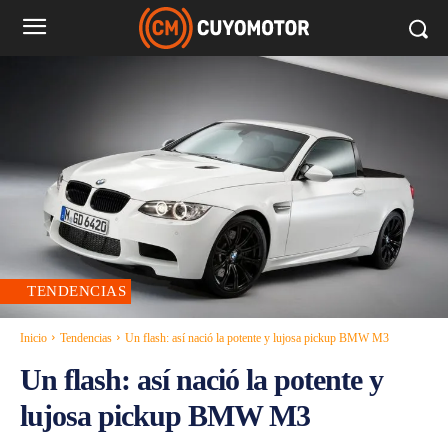
TENDENCIAS
Inicio
Tendencias
Un flash: así nació la potente y lujosa pickup BMW M3
Un flash: así nació la potente y
lujosa pickup BMW M3