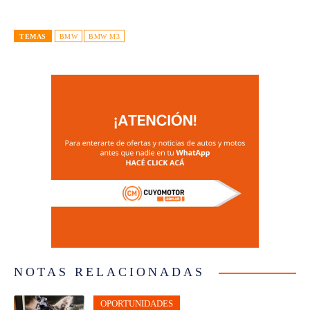
TEMAS
BMW
BMW M3
NOTAS RELACIONADAS
OPORTUNIDADES