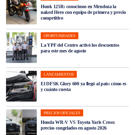
Hunk 125R: conocimos en Mendoza la
naked Hero con equipo de primera y precio
competitivo
OPORTUNIDADES
La YPF del Centro activó los descuentos
para este mes de agosto
LANZAMIENTOS
El DFSK Glory 600 ya llegó al país: cómo es
y cuánto cuesta
PRECIOS OFICIALES
Honda WR-V VS Toyota Yaris Cross:
precios congelados en agosto 2026