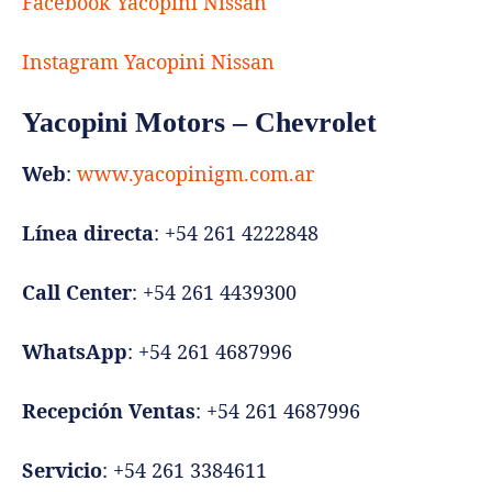
Facebook Yacopini Nissan
Instagram Yacopini Nissan
Yacopini Motors – Chevrolet
Web
:
www.yacopinigm.com.ar
Línea directa
: +54 261 4222848
Call Center
: +54 261 4439300
WhatsApp
: +54 261 4687996
Recepción Ventas
: +54 261 4687996
Servicio
: +54 261 3384611