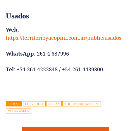
Usados
Web
:
https://territorioyacopini.com.ar/public/usados
WhatsApp
: 261 4 687996
Tel
: +54 261 4222848 / +54 261 4439300⁠.
TEMAS
CHEVROLET
NISSAN
TERRITORIO YACOPINI
VOLKSWAGEN