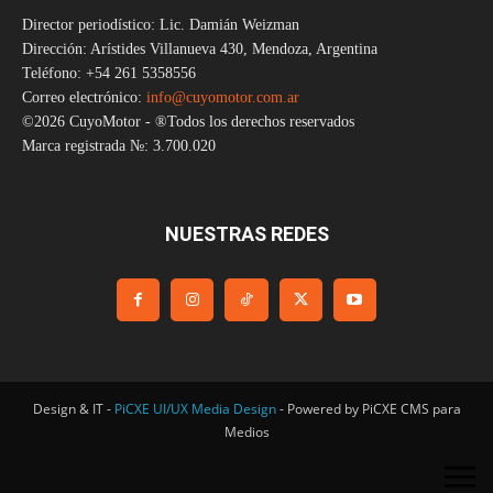
Director periodístico: Lic. Damián Weizman
Dirección: Arístides Villanueva 430, Mendoza, Argentina
Teléfono: +54 261 5358556
Correo electrónico:
info@cuyomotor.com.ar
©2026 CuyoMotor - ®Todos los derechos reservados
Marca registrada №: 3.700.020
NUESTRAS REDES
Design & IT -
PiCXE UI/UX Media Design
- Powered by PiCXE CMS para
Medios