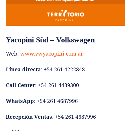
Yacopini Süd – Volkswagen
Web:
www.vwyacopini.com.ar
Línea directa
: +54 261 4222848
Call Center
: +54 261 4439300
WhatsApp
: +54 261 4687996
Recepción Ventas
: +54 261 4687996