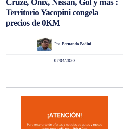
Cruze, Onix, Nissan, Gol y más :
Territorio Yacopini congela
precios de 0KM
Por
Fernando Bedini
07/04/2020