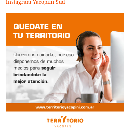
Instagram Yacopini Süd