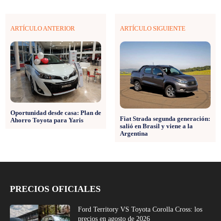
ARTÍCULO ANTERIOR
ARTÍCULO SIGUIENTE
Oportunidad desde casa: Plan de
Fiat Strada segunda generación:
Ahorro Toyota para Yaris
salió en Brasil y viene a la
Argentina
PRECIOS OFICIALES
Ford Territory VS Toyota Corolla Cross: los
precios en agosto de 2026