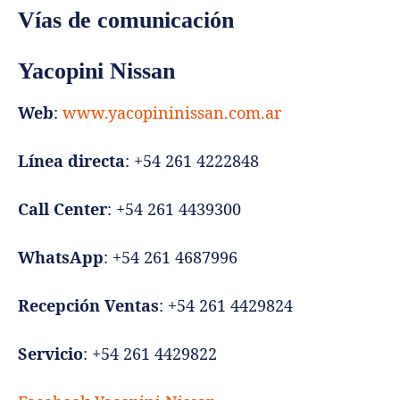
Vías de comunicación
Yacopini Nissan
Web
:
www.yacopininissan.com.ar
Línea directa
: +54 261 4222848
Call Center
: +54 261 4439300
WhatsApp
: +54 261 4687996
Recepción Ventas
: +54 261 4429824
Servicio
: +54 261 4429822