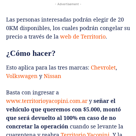
- Advertisement -
Las personas interesadas podrán elegir de 20
0KM disponibles, los cuales podrán congelar su
precio a través de la
web de Territorio
.
¿Cómo hacer?
Esto aplica para las tres marcas:
Chevrolet
,
Volkswagen
y
Nissan
Basta con ingresar a
www.territorioyacopini.com.ar
y
señar el
vehículo que queremos con $5.000, montó
que será devuelto al 100% en caso de no
concretar la operación
cuando se levante la
cuarentena y reabra
Territorio Yacopini
. Y la