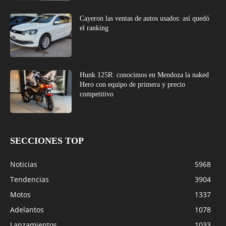
Cayeron las ventas de autos usados: así quedó
el ranking
Hunk 125R: conocimos en Mendoza la naked
Hero con equipo de primera y precio
competitivo
SECCIONES TOP
Noticias
5968
Tendencias
3904
Motos
1337
Adelantos
1078
Lanzamientos
1033