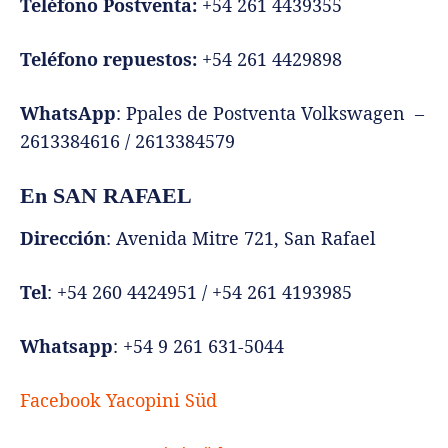
Teléfono Postventa:
+54 261 4439355
Teléfono repuestos:
+54 261 4429898
WhatsApp
: Ppales de Postventa Volkswagen –
2613384616 / 2613384579
En SAN RAFAEL
Dirección
: Avenida Mitre 721, San Rafael
Tel
: +54 260 4424951 / +54 261 4193985
Whatsapp
: +54 9 261 631-5044
Facebook Yacopini Süd