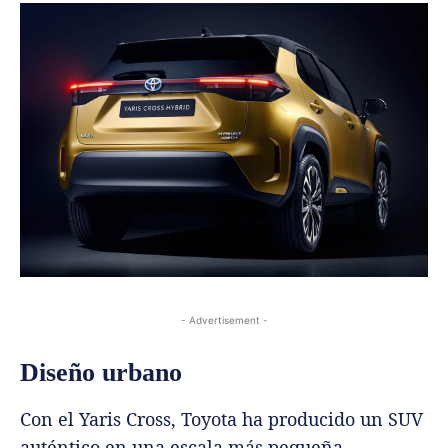
- Advertisement -
Diseño urbano
Con el Yaris Cross, Toyota ha producido un SUV
auténtico en una escala más pequeña,