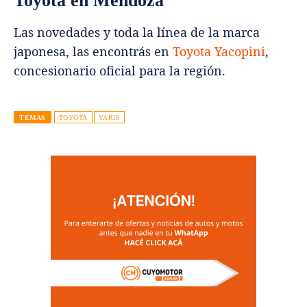
Toyota en Mendoza
Las novedades y toda la línea de la marca
japonesa, las encontrás en
Toyota Yacopini
,
concesionario oficial para la región.
TEMAS
TOYOTA
YARIS