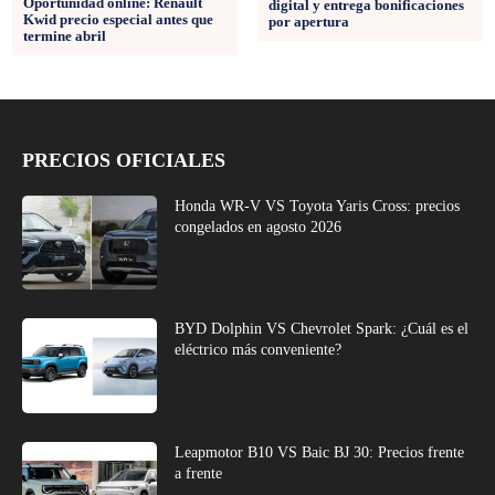
Oportunidad online: Renault
digital y entrega bonificaciones
Kwid precio especial antes que
por apertura
termine abril
PRECIOS OFICIALES
Honda WR-V VS Toyota Yaris Cross: precios
congelados en agosto 2026
BYD Dolphin VS Chevrolet Spark: ¿Cuál es el
eléctrico más conveniente?
Leapmotor B10 VS Baic BJ 30: Precios frente
a frente