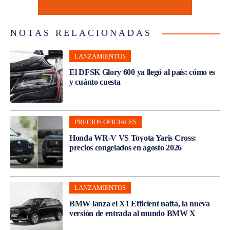
NOTAS RELACIONADAS
LANZAMIENTOS
El DFSK Glory 600 ya llegó al país: cómo es
y cuánto cuesta
PRECIOS OFICIALES
Honda WR-V VS Toyota Yaris Cross:
precios congelados en agosto 2026
LANZAMIENTOS
BMW lanza el X1 Efficient nafta, la nueva
versión de entrada al mundo BMW X