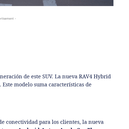
rtisement -
 generación de este SUV. La nueva RAV4 Hybrid
a. Este modelo suma características de
de conectividad para los clientes, la nueva