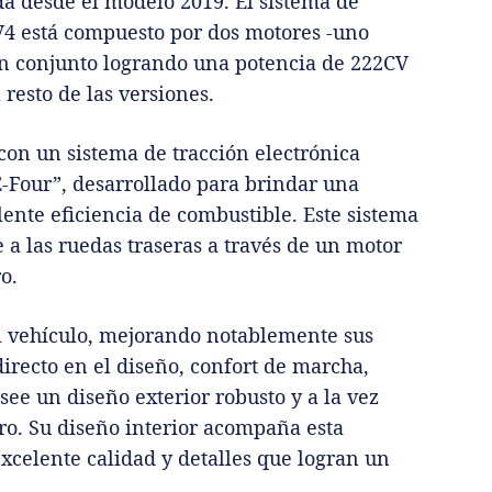
a desde el modelo 2019. El sistema de
V4 está compuesto por dos motores -uno
 en conjunto logrando una potencia de 222CV
 resto de las versiones.
on un sistema de tracción electrónica
-Four”, desarrollado para brindar una
nte eficiencia de combustible. Este sistema
 a las ruedas traseras a través de un motor
o.
l vehículo, mejorando notablemente sus
recto en el diseño, confort de marcha,
ee un diseño exterior robusto y a la vez
ero. Su diseño interior acompaña esta
xcelente calidad y detalles que logran un