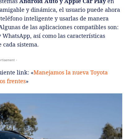
istemas
Android Auto y Apple Car Play
en
 amigable y dinámica, el usuario puede ahora
n teléfono inteligente y usarlas de manera
Algunas de las aplicaciones compatibles son:
 WhatsApp, así como las características
e cada sistema.
rtisement -
iente link: «
Manejamos la nueva Toyota
os frentes
»