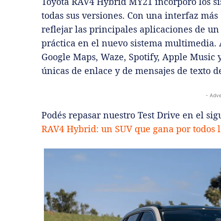
Toyota RAV4 Hybrid MY21 incorporó los s
todas sus versiones. Con una interfaz más
reflejar las principales aplicaciones de u
práctica en el nuevo sistema multimedia. 
Google Maps, Waze, Spotify, Apple Music y
únicas de enlace y de mensajes de texto d
- Adve
Podés repasar nuestro Test Drive en el sigu
RAV4 Hybrid: un SUV que gana por todos l