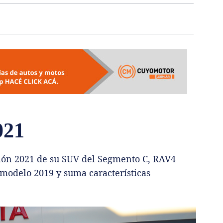
021
sión 2021 de su SUV del Segmento C, RAV4
 modelo 2019 y suma características