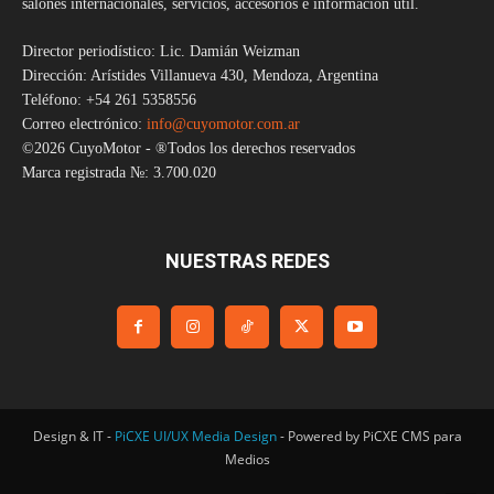
salones internacionales, servicios, accesorios e información útil.
Director periodístico: Lic. Damián Weizman
Dirección: Arístides Villanueva 430, Mendoza, Argentina
Teléfono: +54 261 5358556
Correo electrónico:
info@cuyomotor.com.ar
©2026 CuyoMotor - ®Todos los derechos reservados
Marca registrada №: 3.700.020
NUESTRAS REDES
Design & IT -
PiCXE UI/UX Media Design
- Powered by PiCXE CMS para
Medios