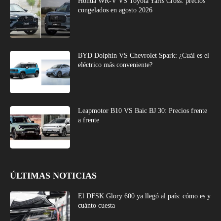
Honda WR-V VS Toyota Yaris Cross: precios
congelados en agosto 2026
BYD Dolphin VS Chevrolet Spark: ¿Cuál es el
eléctrico más conveniente?
Leapmotor B10 VS Baic BJ 30: Precios frente
a frente
ÚLTIMAS NOTICIAS
El DFSK Glory 600 ya llegó al país: cómo es y
cuánto cuesta