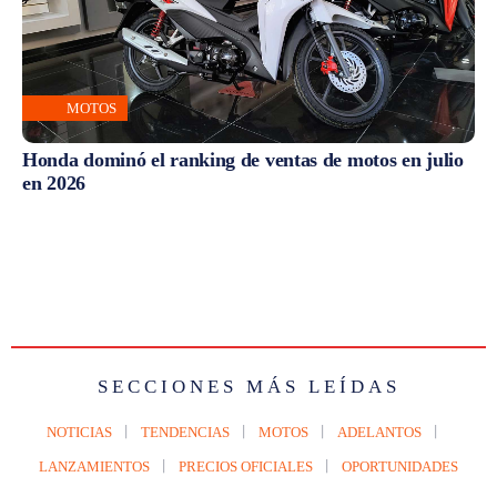
MOTOS
Honda dominó el ranking de ventas de motos en julio
en 2026
SECCIONES MÁS LEÍDAS
NOTICIAS
TENDENCIAS
MOTOS
ADELANTOS
LANZAMIENTOS
PRECIOS OFICIALES
OPORTUNIDADES