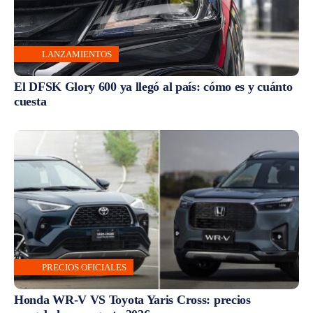
LANZAMIENTOS
El DFSK Glory 600 ya llegó al país: cómo es y cuánto
cuesta
PRECIOS OFICIALES
Honda WR-V VS Toyota Yaris Cross: precios