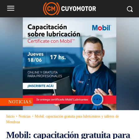
NOTICIAS
Inicio
Noticias
Mobil: capacitación gratuita para lubricentros y talleres de
Mendoza
Mobil: capacitación gratuita para