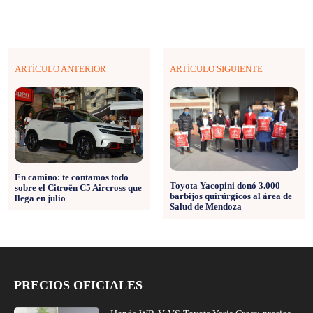
ARTÍCULO ANTERIOR
ARTÍCULO SIGUIENTE
En camino: te contamos todo
Toyota Yacopini donó 3.000
sobre el Citroën C5 Aircross que
barbijos quirúrgicos al área de
llega en julio
Salud de Mendoza
PRECIOS OFICIALES