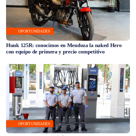
OPORTUNIDADES
Hunk 125R: conocimos en Mendoza la naked Hero
con equipo de primera y precio competitivo
OPORTUNIDADES