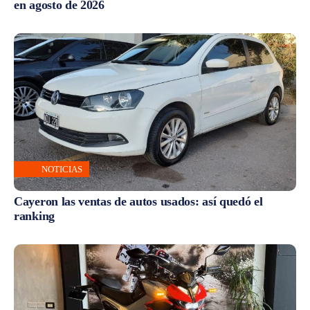
en agosto de 2026
NOTICIAS
Cayeron las ventas de autos usados: así quedó el
ranking