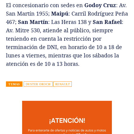
El concesionario con sedes en
Godoy Cruz
: Av.
San Martín 1955;
Maipú
: Carril Rodríguez Peña
467;
San Martín
: Las Heras 138 y
San Rafael
:
Av. Mitre 530, atiende al público, siempre
teniendo en cuenta la restricción por
terminación de DNI, en horario de 10 a 18 de
lunes a viernes, mientras que los sábados la
atención es de 10 a 13 horas.
TEMAS
DUSTER OROCH
RENAULT