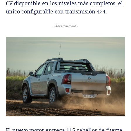
CV disponible en los niveles más completos, el
único configurable con transmisión 4×4.
- Advertisement -
El nuevo motor entrega 115 caballos de fuerza,