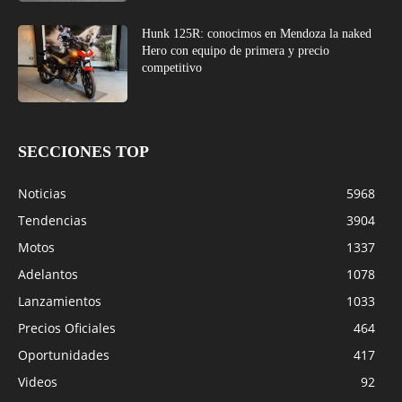
Hunk 125R: conocimos en Mendoza la naked
Hero con equipo de primera y precio
competitivo
SECCIONES TOP
Noticias
5968
Tendencias
3904
Motos
1337
Adelantos
1078
Lanzamientos
1033
Precios Oficiales
464
Oportunidades
417
Videos
92