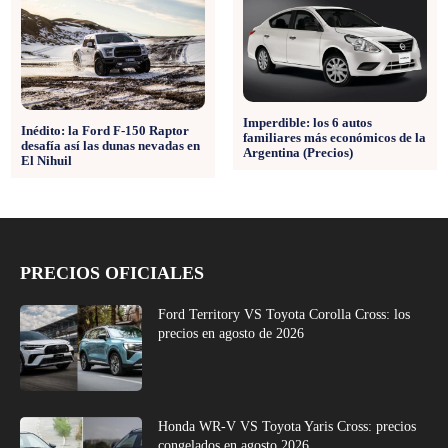
Imperdible: los 6 autos
Inédito: la Ford F-150 Raptor
familiares más económicos de la
desafía así las dunas nevadas en
Argentina (Precios)
El Nihuil
PRECIOS OFICIALES
Ford Territory VS Toyota Corolla Cross: los
precios en agosto de 2026
Honda WR-V VS Toyota Yaris Cross: precios
congelados en agosto 2026