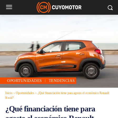
OPORTUNIDADES
TENDENCIAS
Inicio
Oportunidades
¿Qué financiación tiene para agosto el económico Renault
Kwid?
¿Qué financiación tiene para