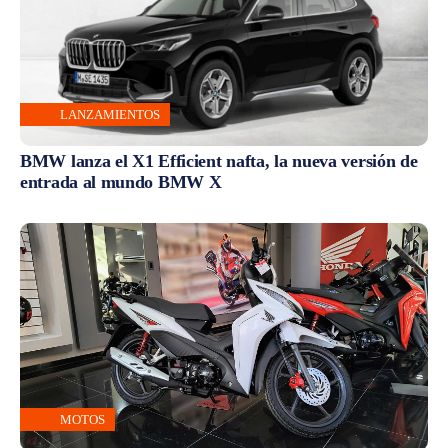
LANZAMIENTOS
BMW lanza el X1 Efficient nafta, la nueva versión de
entrada al mundo BMW X
MOTOS