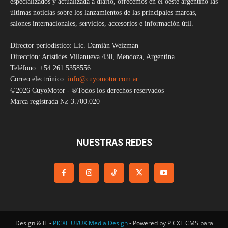
especializados y actualizada a diario, ofrecemos en el oeste argentino las
últimas noticias sobre los lanzamientos de las principales marcas,
salones internacionales, servicios, accesorios e información útil.
Director periodístico: Lic. Damián Weizman
Dirección: Arístides Villanueva 430, Mendoza, Argentina
Teléfono: +54 261 5358556
Correo electrónico:
info@cuyomotor.com.ar
©2026 CuyoMotor - ®Todos los derechos reservados
Marca registrada №: 3.700.020
NUESTRAS REDES
Design & IT -
PiCXE UI/UX Media Design
- Powered by PiCXE CMS para