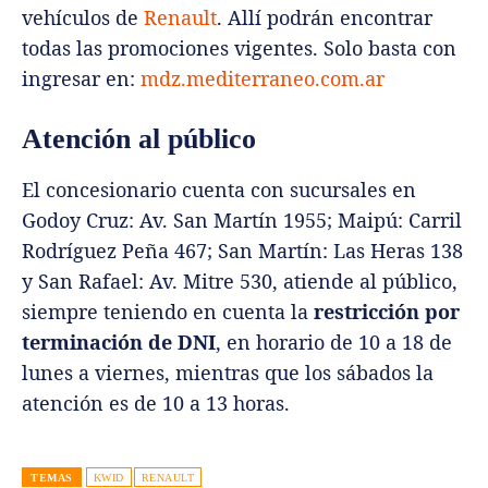
vehículos de
Renault
. Allí podrán encontrar
todas las promociones vigentes. Solo basta con
ingresar en:
mdz.mediterraneo.com.ar
Atención al público
El concesionario cuenta con sucursales en
Godoy Cruz: Av. San Martín 1955; Maipú: Carril
Rodríguez Peña 467; San Martín: Las Heras 138
y San Rafael: Av. Mitre 530, atiende al público,
siempre teniendo en cuenta la
restricción por
terminación de DNI
, en horario de 10 a 18 de
lunes a viernes, mientras que los sábados la
atención es de 10 a 13 horas.
TEMAS
KWID
RENAULT