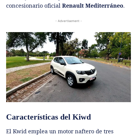
concesionario oficial
Renault Mediterráneo
.
- Advertisement -
Características del Kiwd
El Kwid emplea un motor naftero de tres