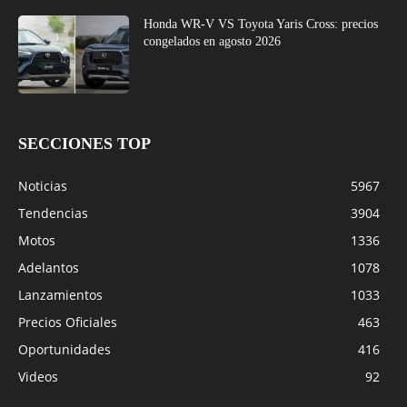
Honda WR-V VS Toyota Yaris Cross: precios
congelados en agosto 2026
SECCIONES TOP
Noticias
5967
Tendencias
3904
Motos
1336
Adelantos
1078
Lanzamientos
1033
Precios Oficiales
463
Oportunidades
416
Videos
92