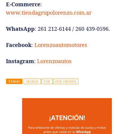
E-Commerce
:
www.tiendagrupolorenzo.com.ar
WhatsApp
: 261 212-6144 / 260 439-0596.
Facebook
:
Lorenzoautomotores
Instagram
:
Lorenzoautos
TEMAS
CRONOS
FIAT
FIAT CRONOS