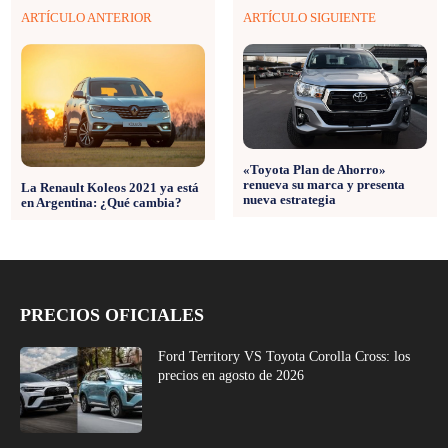
ARTÍCULO ANTERIOR
ARTÍCULO SIGUIENTE
«Toyota Plan de Ahorro»
renueva su marca y presenta
La Renault Koleos 2021 ya está
nueva estrategia
en Argentina: ¿Qué cambia?
PRECIOS OFICIALES
Ford Territory VS Toyota Corolla Cross: los
precios en agosto de 2026