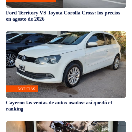
Ford Territory VS Toyota Corolla Cross: los precios
en agosto de 2026
NOTICIAS
Cayeron las ventas de autos usados: así quedó el
ranking