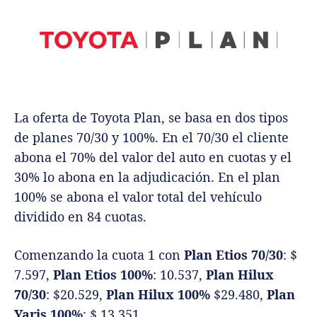
La oferta de Toyota Plan, se basa en dos tipos
de planes 70/30 y 100%. En el 70/30 el cliente
abona el 70% del valor del auto en cuotas y el
30% lo abona en la adjudicación. En el plan
100% se abona el valor total del vehículo
dividido en 84 cuotas.
Comenzando la cuota 1 con
Plan Etios 70/30
: $
7.597,
Plan Etios 100%
: 10.537,
Plan Hilux
70/30
: $20.529,
Plan Hilux 100%
$29.480,
Plan
Yaris 100%
: $ 13.351