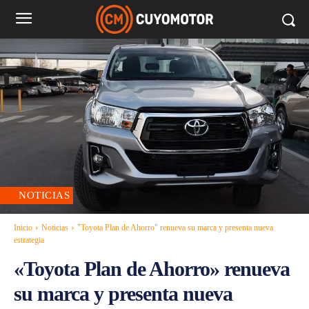
NOTICIAS
Inicio
Noticias
"Toyota Plan de Ahorro" renueva su marca y presenta nueva
estrategia
«Toyota Plan de Ahorro» renueva
su marca y presenta nueva