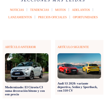
SECCIONES MÁS LEÍDAS
NOTICIAS
TENDENCIAS
MOTOS
ADELANTOS
LANZAMIENTOS
PRECIOS OFICIALES
OPORTUNIDADES
ARTÍCULO ANTERIOR
ARTÍCULO SIGUIENTE
Audi S3 2020: variante
deportiva, Sedán y Sportback,
Modernizado: El Citroën C3
con 310 CV
suma decoración bitono y con
este precio