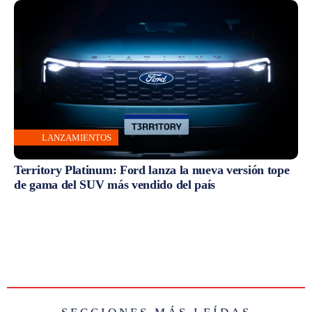
LANZAMIENTOS
Territory Platinum: Ford lanza la nueva versión tope
de gama del SUV más vendido del país