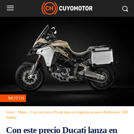
MOTOS
Inicio
Motos
Con este precio Ducati lanza en Argentina la nueva Multistrada 1260
Enduro
Con este precio Ducati lanza en