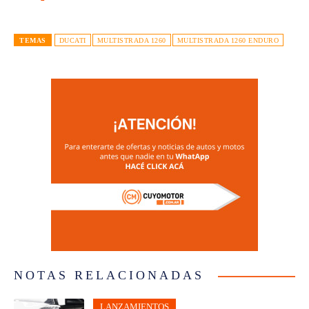
TEMAS
DUCATI
MULTISTRADA 1260
MULTISTRADA 1260 ENDURO
NOTAS RELACIONADAS
LANZAMIENTOS