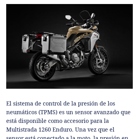
El sistema de control de la presión de los
neumáticos (TPMS) es un sensor avanzado que
está disponible como accesorio para la
Multistrada 1260 Enduro. Una vez que el
sensor está conectado a la moto, la presión en