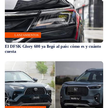
LANZAMIENTOS
El DFSK Glory 600 ya llegó al país: cómo es y cuánto
cuesta