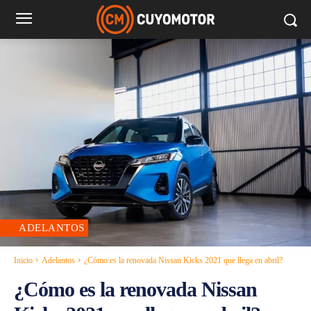
ADELANTOS
Inicio
Adelantos
¿Cómo es la renovada Nissan Kicks 2021 que llega en abril?
¿Cómo es la renovada Nissan