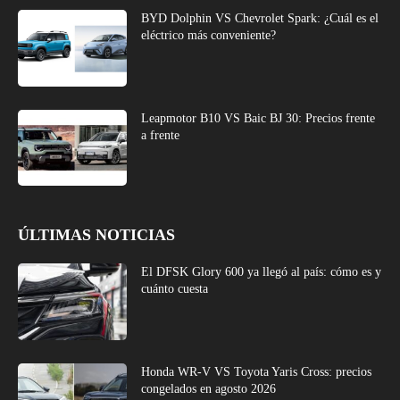
BYD Dolphin VS Chevrolet Spark: ¿Cuál es el
eléctrico más conveniente?
Leapmotor B10 VS Baic BJ 30: Precios frente
a frente
ÚLTIMAS NOTICIAS
El DFSK Glory 600 ya llegó al país: cómo es y
cuánto cuesta
Honda WR-V VS Toyota Yaris Cross: precios
congelados en agosto 2026