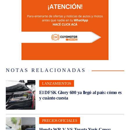
NOTAS RELACIONADAS
LANZAMIENTOS
El DFSK Glory 600 ya llegó al país: cómo es
y cuánto cuesta
PRECIOS OFICIALES
Honda WR-V VS Toyota Yaris Cross: