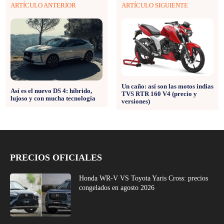
ARTÍCULO ANTERIOR
ARTÍCULO SIGUIENTE
Un caño: así son las motos indias
Así es el nuevo DS 4: híbrido,
TVS RTR 160 V4 (precio y
lujoso y con mucha tecnología
versiones)
PRECIOS OFICIALES
Honda WR-V VS Toyota Yaris Cross: precios
congelados en agosto 2026