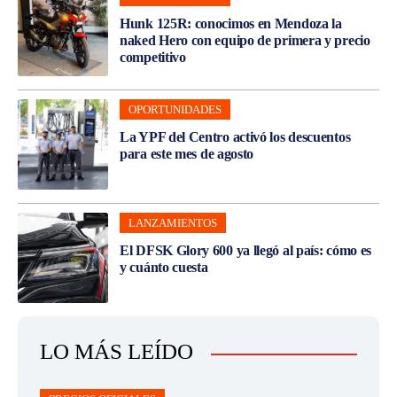
Hunk 125R: conocimos en Mendoza la
naked Hero con equipo de primera y precio
competitivo
OPORTUNIDADES
La YPF del Centro activó los descuentos
para este mes de agosto
LANZAMIENTOS
El DFSK Glory 600 ya llegó al país: cómo es
y cuánto cuesta
LO MÁS LEÍDO