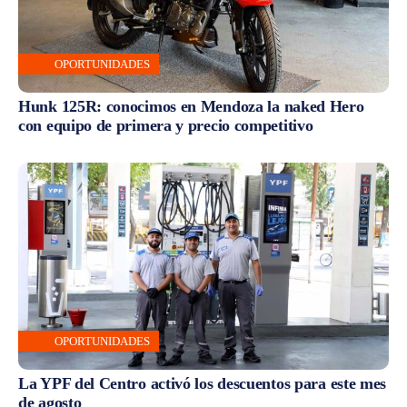
OPORTUNIDADES
Hunk 125R: conocimos en Mendoza la naked Hero
con equipo de primera y precio competitivo
OPORTUNIDADES
La YPF del Centro activó los descuentos para este mes
de agosto