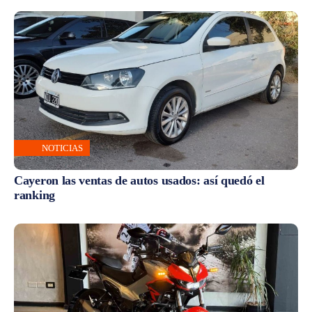
NOTICIAS
Cayeron las ventas de autos usados: así quedó el
ranking