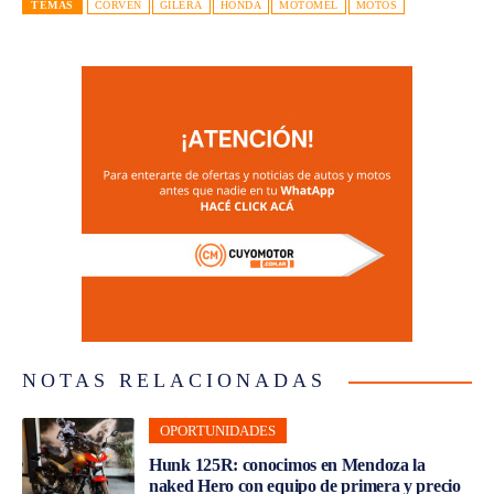
TEMAS
CORVEN
GILERA
HONDA
MOTOMEL
MOTOS
NOTAS RELACIONADAS
OPORTUNIDADES
Hunk 125R: conocimos en Mendoza la
naked Hero con equipo de primera y precio