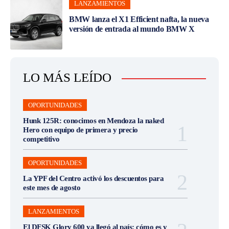
LANZAMIENTOS
BMW lanza el X1 Efficient nafta, la nueva
versión de entrada al mundo BMW X
LO MÁS LEÍDO
OPORTUNIDADES
Hunk 125R: conocimos en Mendoza la naked
Hero con equipo de primera y precio
competitivo
OPORTUNIDADES
La YPF del Centro activó los descuentos para
este mes de agosto
LANZAMIENTOS
El DFSK Glory 600 ya llegó al país: cómo es y