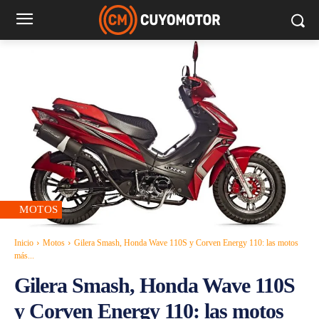
MOTOS
Inicio
Motos
Gilera Smash, Honda Wave 110S y Corven Energy 110: las motos
más...
Gilera Smash, Honda Wave 110S
y Corven Energy 110: las motos