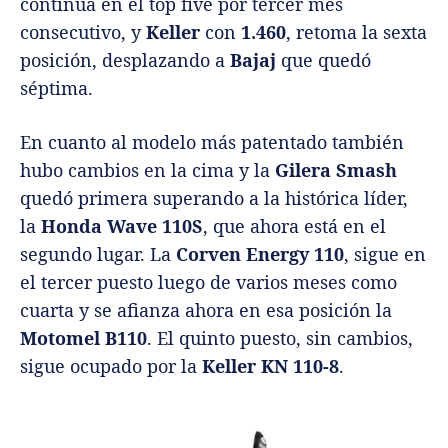
continua en el top five por tercer mes
consecutivo, y
Keller
con
1.460
, retoma la sexta
posición, desplazando a
Bajaj
que quedó
séptima.
En cuanto al modelo más patentado también
hubo cambios en la cima y la
Gilera Smash
quedó primera superando a la histórica líder,
la
Honda Wave 110S
, que ahora está en el
segundo lugar. La
Corven Energy 110
, sigue en
el tercer puesto luego de varios meses como
cuarta y se afianza ahora en esa posición la
Motomel B110
. El quinto puesto, sin cambios,
sigue ocupado por la
Keller KN 110-8
.