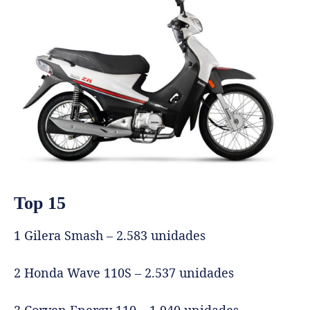
Top 15
1 Gilera Smash – 2.583 unidades
2 Honda Wave 110S – 2.537 unidades
3 Corven Energy 110 – 1.940 unidades