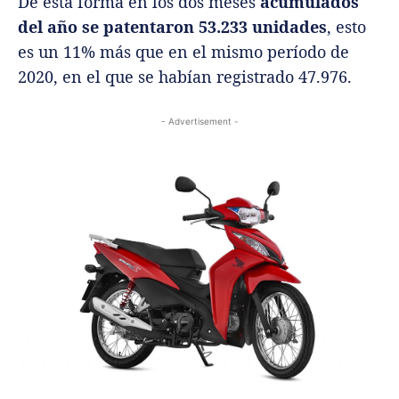
De esta forma en los dos meses
acumulados
del año se patentaron 53.233 unidades
, esto
es un 11% más que en el mismo período de
2020, en el que se habían registrado 47.976.
- Advertisement -