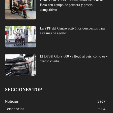
Hunk 125R: conocimos en Mendoza la naked
Hero con equipo de primera y precio
competitivo
La YPF del Centro activó los descuentos para
este mes de agosto
El DFSK Glory 600 ya llegó al país: cómo es y
cuánto cuesta
SECCIONES TOP
Noticias
5967
Tendencias
3904