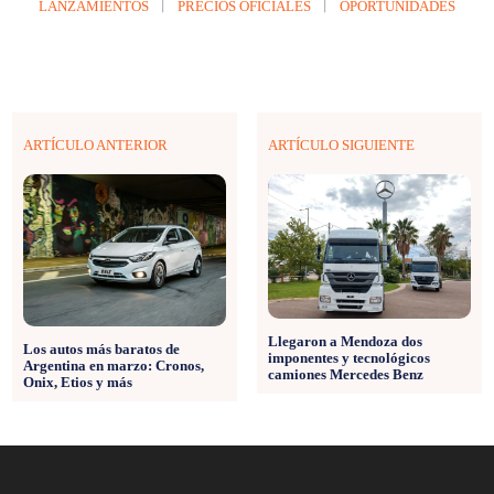
LANZAMIENTOS
PRECIOS OFICIALES
OPORTUNIDADES
ARTÍCULO ANTERIOR
ARTÍCULO SIGUIENTE
Llegaron a Mendoza dos
Los autos más baratos de
imponentes y tecnológicos
Argentina en marzo: Cronos,
camiones Mercedes Benz
Onix, Etios y más