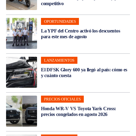
competitivo
OPORTUNIDADES
La YPF del Centro activó los descuentos
para este mes de agosto
LANZAMIENTOS
El DFSK Glory 600 ya llegó al país: cómo es
y cuánto cuesta
PRECIOS OFICIALES
Honda WR-V VS Toyota Yaris Cross:
precios congelados en agosto 2026