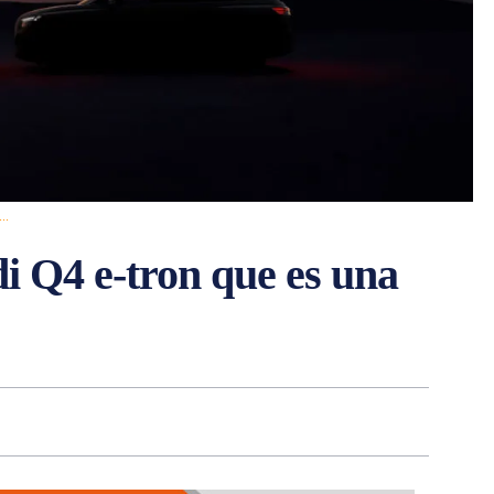
..
di Q4 e-tron que es una