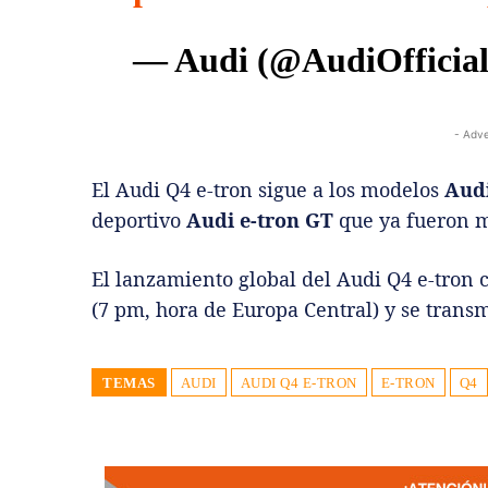
— Audi (@AudiOfficia
- Adve
El Audi Q4 e-tron sigue a los modelos
Audi
deportivo
Audi e-tron GT
que ya fueron 
El lanzamiento global del Audi Q4 e-tron 
(7 pm, hora de Europa Central) y se trans
TEMAS
AUDI
AUDI Q4 E-TRON
E-TRON
Q4