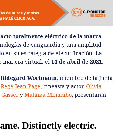
acto
totalmente eléctrico de la
marca
cnologías de vanguardia y una amplitud
 en su estrategia de electrificación. La
e manera virtual, el
14 de abril de 2021
.
Hildegard Wortmann
, miembro de la Junta
a
Regé-Jean Page
, cineasta y actor,
Olivia
 Gasser
y
Malaika Mihambo
, presentarán
ame. Distinctly electric.