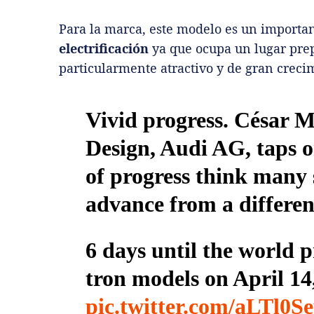
Para la marca, este modelo es un importa
electrificación
ya que ocupa un lugar pr
particularmente atractivo y de gran creci
Vivid progress. César 
Design, Audi AG, taps o
of progress think many 
advance from a differen
6 days until the world 
tron models on April 1
pic.twitter.com/aLTl0S