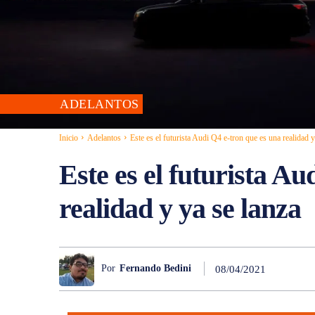
ADELANTOS
Inicio
Adelantos
Este es el futurista Audi Q4 e-tron que es una realidad y.
Este es el futurista Au
realidad y ya se lanza
Por
Fernando Bedini
08/04/2021