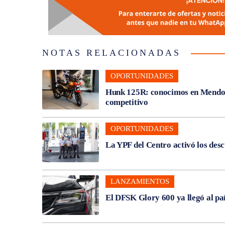
NOTAS RELACIONADAS
OPORTUNIDADES
Hunk 125R: conocimos en Mendoza
competitivo
OPORTUNIDADES
La YPF del Centro activó los des
LANZAMIENTOS
El DFSK Glory 600 ya llegó al pa