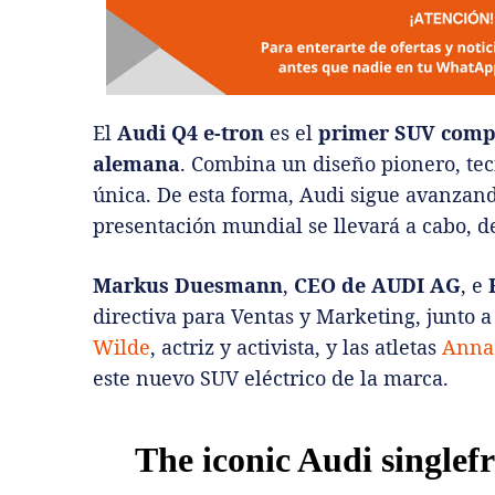
El
Audi Q4 e-tron
es el
primer SUV comp
alemana
. Combina un diseño pionero, te
única. De esta forma, Audi sigue avanzando
presentación mundial se llevará a cabo, d
Markus Duesmann
,
CEO de AUDI AG
, e
directiva para Ventas y Marketing, junto 
Wilde
, actriz y activista, y las atletas
Anna
este nuevo SUV eléctrico de la marca.
The iconic Audi singlefr