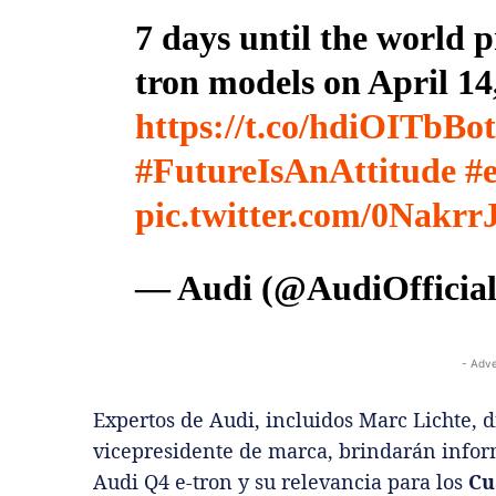
7 days until the world 
tron models on April 14
https://t.co/hdiOITbBot
#FutureIsAnAttitude
#
pic.twitter.com/0Nakr
— Audi (@AudiOfficia
- Adve
Expertos de Audi, incluidos Marc Lichte, 
vicepresidente de marca, brindarán infor
Audi Q4 e-tron y su relevancia para los
Cu