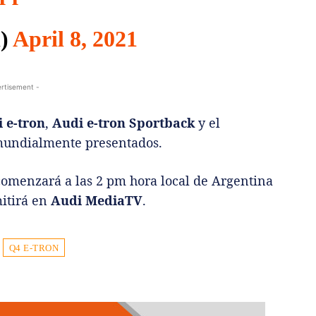
l)
April 8, 2021
rtisement -
 e-tron
,
Audi e-tron Sportback
y el
mundialmente presentados.
comenzará a las 2 pm hora local de Argentina
mitirá en
Audi MediaTV
.
Q4 E-TRON