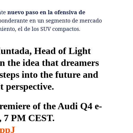
nte
nuevo paso en la ofensiva de
eponderante en un segmento de mercado
miento, el de los SUV compactos.
Muntada, Head of Light
n the idea that dreamers
steps into the future and
t perspective.
premiere of the Audi Q4 e-
4, 7 PM CEST.
eppJ