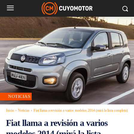
NOTICIAS
Inicio
Noticias
Fiat llama a revisión a varios modelos 2014 (mirá la lista completa)
Fiat llama a revisión a varios
modelos 2014 (mirá la lista