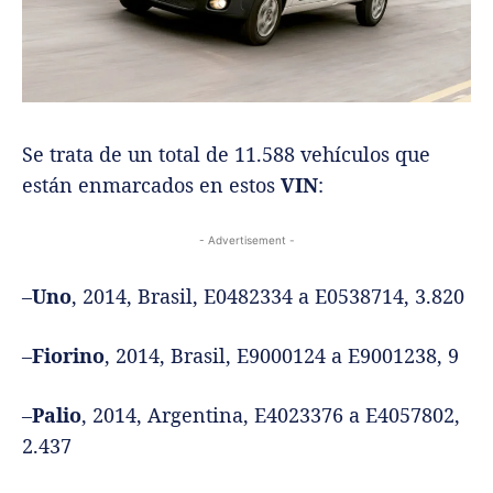
Se trata de un total de 11.588 vehículos que
están enmarcados en estos
VIN
:
- Advertisement -
–
Uno
, 2014, Brasil, E0482334 a E0538714, 3.820
–
Fiorino
, 2014, Brasil, E9000124 a E9001238, 9
–
Palio
, 2014, Argentina, E4023376 a E4057802,
2.437