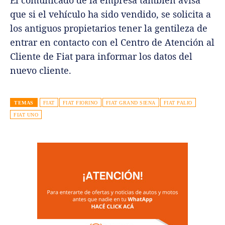
El comunicado de la empresa también avisa
que si el vehículo ha sido vendido, se solicita a
los antiguos propietarios tener la gentileza de
entrar en contacto con el Centro de Atención al
Cliente de Fiat para informar los datos del
nuevo cliente.
TEMAS
FIAT
FIAT FIORINO
FIAT GRAND SIENA
FIAT PALIO
FIAT UNO