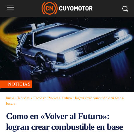
NOTICIAS
Inicio
Noticias
Como en "Volver al Futuro": logran crear combustible en base a
basura
Como en «Volver al Futuro»:
logran crear combustible en base