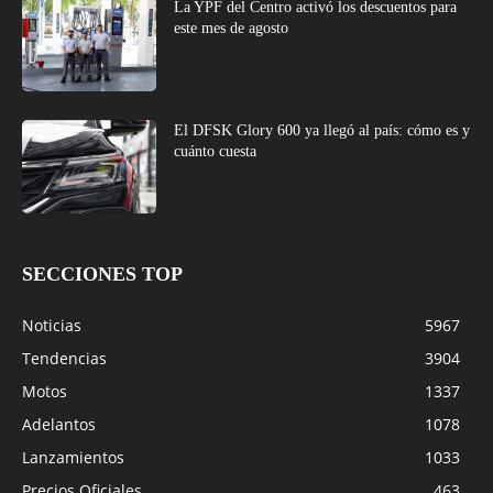
La YPF del Centro activó los descuentos para
este mes de agosto
El DFSK Glory 600 ya llegó al país: cómo es y
cuánto cuesta
SECCIONES TOP
Noticias
5967
Tendencias
3904
Motos
1337
Adelantos
1078
Lanzamientos
1033
Precios Oficiales
463