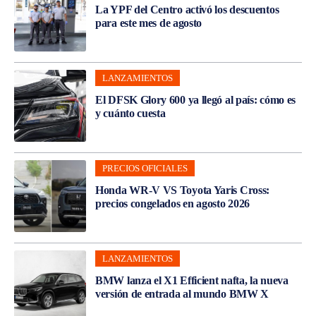
La YPF del Centro activó los descuentos
para este mes de agosto
LANZAMIENTOS
El DFSK Glory 600 ya llegó al país: cómo es
y cuánto cuesta
PRECIOS OFICIALES
Honda WR-V VS Toyota Yaris Cross:
precios congelados en agosto 2026
LANZAMIENTOS
BMW lanza el X1 Efficient nafta, la nueva
versión de entrada al mundo BMW X