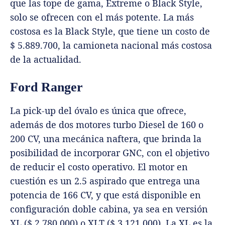
que las tope de gama, Extreme o Black Style,
solo se ofrecen con el más potente. La más
costosa es la Black Style, que tiene un costo de
$ 5.889.700, la camioneta nacional más costosa
de la actualidad.
Ford Ranger
La pick-up del óvalo es única que ofrece,
además de dos motores turbo Diesel de 160 o
200 CV, una mecánica naftera, que brinda la
posibilidad de incorporar GNC, con el objetivo
de reducir el costo operativo. El motor en
cuestión es un 2.5 aspirado que entrega una
potencia de 166 CV, y que está disponible en
configuración doble cabina, ya sea en versión
XL ($ 2.780.000) o XLT ($ 3.121.000). La XL es la