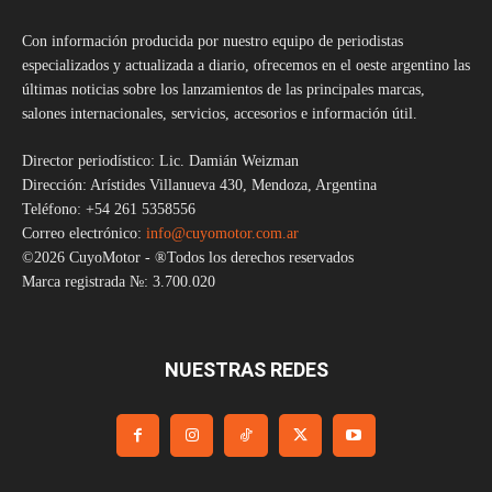
Con información producida por nuestro equipo de periodistas
especializados y actualizada a diario, ofrecemos en el oeste argentino las
últimas noticias sobre los lanzamientos de las principales marcas,
salones internacionales, servicios, accesorios e información útil.
Director periodístico: Lic. Damián Weizman
Dirección: Arístides Villanueva 430, Mendoza, Argentina
Teléfono: +54 261 5358556
Correo electrónico:
info@cuyomotor.com.ar
©2026 CuyoMotor - ®Todos los derechos reservados
Marca registrada №: 3.700.020
NUESTRAS REDES