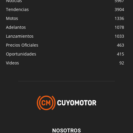
Noticias
5967
Tendencias
3904
Motos
1336
Adelantos
1078
Lanzamientos
1033
Precios Oficiales
463
Oportunidades
415
Videos
92
NOSOTROS