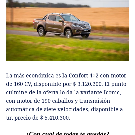
La más económica es la Confort 4×2 con motor
de 160 CV, disponible por $ 3.120.200. El punto
culmine de la oferta lo da la variante Iconic,
con motor de 190 caballos y transmisión
automática de siete velocidades, disponible a
un precio de $ 5.410.300.
¿Con cuál de todas te quedás?