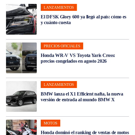
LANZAMIENTOS
El DFSK Glory 600 ya llegó al país: cómo es
y cuánto cuesta
PRECIOS OFICIALES
Honda WR-V VS Toyota Yaris Cross:
precios congelados en agosto 2026
LANZAMIENTOS
BMW lanza el X1 Efficient nafta, la nueva
versión de entrada al mundo BMW X
MOTOS
Honda dominó el ranking de ventas de motos