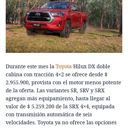
Durante este mes la
Toyota
Hilux DX doble
cabina con tracción 4×2 se ofrece desde $
2.955.900, provista con el motor menos potente
de la oferta. Las variantes SR, SRV y SRX
agregan más equipamiento, hasta llegar al
valor de $ 5.259.200 de la SRX 4×4, equipada
con transmisión automática de seis
velocidades. Toyota ya no ofrece las opciones