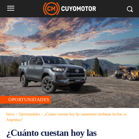
OPORTUNIDADES
Inicio
Oportunidades
¿Cuánto cuestan hoy las camionetas medianas hechas en
Argentina?
¿Cuánto cuestan hoy las