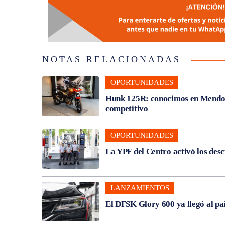
NOTAS RELACIONADAS
OPORTUNIDADES
Hunk 125R: conocimos en Mendoza
competitivo
OPORTUNIDADES
La YPF del Centro activó los des
LANZAMIENTOS
El DFSK Glory 600 ya llegó al pa