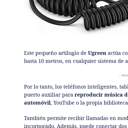
Este pequeño artilugio de
Ugreen
actúa co
hasta 10 metros, en cualquier sistema de 
- Adve
Por lo tanto, los teléfonos inteligentes, t
puerto auxiliar para
reproducir música de
automóvil
, YouTube o la propia biblioteca
También permite recibir llamadas en mod
incorporado. Además, puede conectar dos 