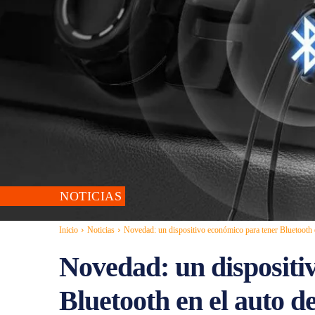
NOTICIAS
Inicio
Noticias
Novedad: un dispositivo económico para tener Bluetooth en
Novedad: un dispositi
Bluetooth en el auto de