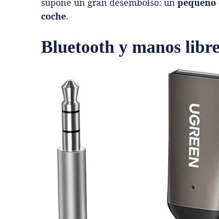
supone un gran desembolso: un
pequeño d
coche
.
Bluetooth y manos libr