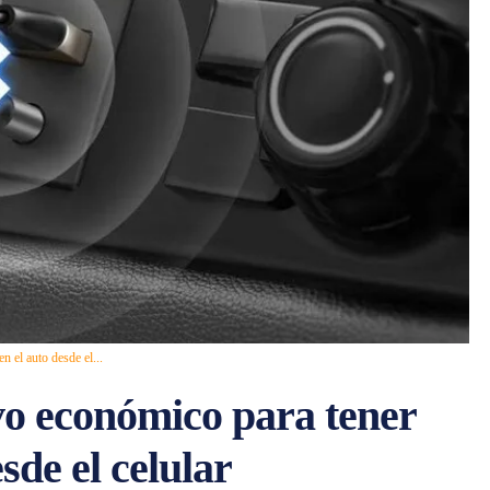
 el auto desde el...
vo económico para tener
sde el celular