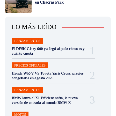
en Chacras Park
LO MÁS LEÍDO
LANZAMIENTOS
El DFSK Glory 600 ya llegó al país: cómo es y
cuánto cuesta
PRECIOS OFICIALES
Honda WR-V VS Toyota Yaris Cross: precios
congelados en agosto 2026
LANZAMIENTOS
BMW lanza el X1 Efficient nafta, la nueva
versión de entrada al mundo BMW X
MOTOS