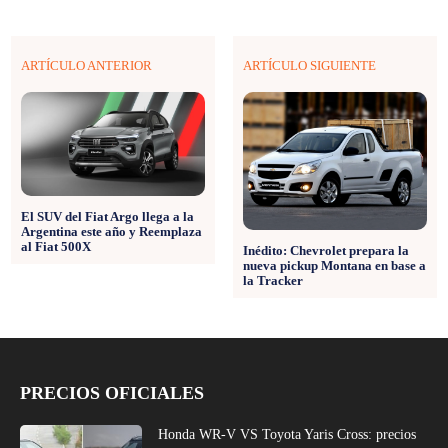
ARTÍCULO ANTERIOR
ARTÍCULO SIGUIENTE
El SUV del Fiat Argo llega a la
Argentina este año y Reemplaza
al Fiat 500X
Inédito: Chevrolet prepara la
nueva pickup Montana en base a
la Tracker
PRECIOS OFICIALES
Honda WR-V VS Toyota Yaris Cross: precios