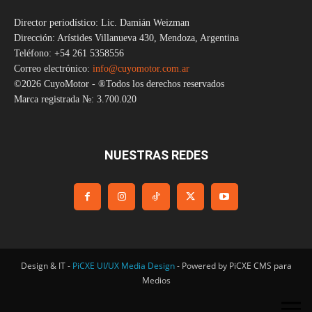
Director periodístico: Lic. Damián Weizman
Dirección: Arístides Villanueva 430, Mendoza, Argentina
Teléfono: +54 261 5358556
Correo electrónico:
info@cuyomotor.com.ar
©2026 CuyoMotor - ®Todos los derechos reservados
Marca registrada №: 3.700.020
NUESTRAS REDES
Design & IT -
PiCXE UI/UX Media Design
- Powered by PiCXE CMS para
Medios