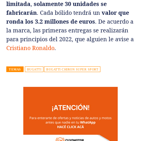
limitada
,
solamente 30 unidades se
fabricarán
. Cada bólido tendrá un
valor que
ronda los 3.2 millones de euros
. De acuerdo a
la marca, las primeras entregas se realizarán
para principios del 2022, que alguien le avise a
Cristiano Ronaldo
.
TEMAS
BUGATTI
BUGATTI CHIRON SUPER SPORT