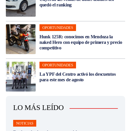
quedó el ranking
OPORTUNIDADES
Hunk 125R: conocimos en Mendoza la
naked Hero con equipo de primera y precio
competitivo
OPORTUNIDADES
La YPF del Centro activó los descuentos
para este mes de agosto
LO MÁS LEÍDO
NOTICIAS