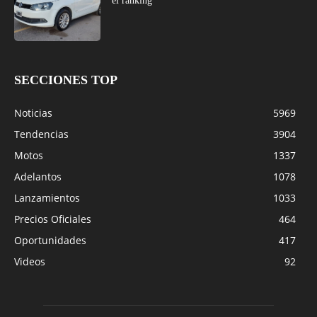
el ranking
SECCIONES TOP
Noticias
5969
Tendencias
3904
Motos
1337
Adelantos
1078
Lanzamientos
1033
Precios Oficiales
464
Oportunidades
417
Videos
92