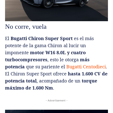
No corre, vuela
El
Bugatti Chiron Super Sport
es el más
potente de la gama Chiron al lucir un
imponente
motor W16 8.0L y cuatro
turbocompresores
, esto le otorga
más
potencia
que su pariente el
Bugatti Centodieci
.
El Chiron Super Sport ofrece
hasta 1.600 CV de
potencia total
, acompañado de un
torque
máximo de 1.600 Nm
.
- Advertisement -