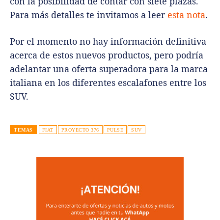
con la posibilidad de contar con siete plazas.
Para más detalles te invitamos a leer
esta nota
.
Por el momento no hay información definitiva
acerca de estos nuevos productos, pero podría
adelantar una oferta superadora para la marca
italiana en los diferentes escalafones entre los
SUV.
TEMAS
FIAT
PROYECTO 376
PULSE
SUV