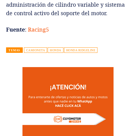
administración de cilindro variable y sistema
de control activo del soporte del motor.
Fuente
:
Racing5
TEMAS
CAMIONETA
HONDA
HONDA RIDGELINE