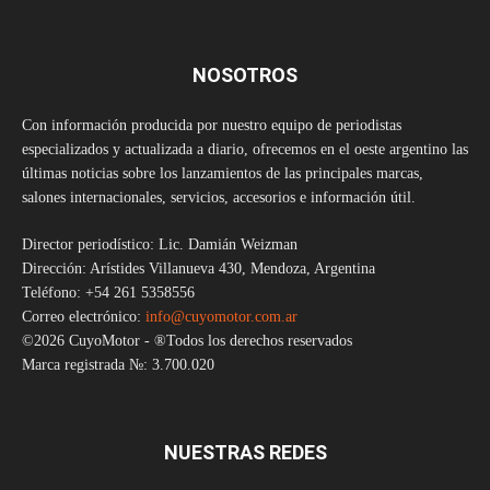
NOSOTROS
Con información producida por nuestro equipo de periodistas
especializados y actualizada a diario, ofrecemos en el oeste argentino las
últimas noticias sobre los lanzamientos de las principales marcas,
salones internacionales, servicios, accesorios e información útil.
Director periodístico: Lic. Damián Weizman
Dirección: Arístides Villanueva 430, Mendoza, Argentina
Teléfono: +54 261 5358556
Correo electrónico:
info@cuyomotor.com.ar
©2026 CuyoMotor - ®Todos los derechos reservados
Marca registrada №: 3.700.020
NUESTRAS REDES