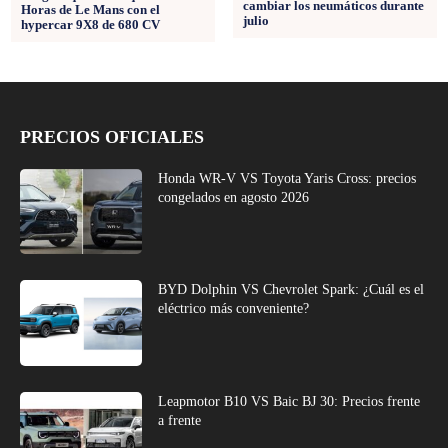
cambiar los neumáticos durante
Horas de Le Mans con el
julio
hypercar 9X8 de 680 CV
PRECIOS OFICIALES
Honda WR-V VS Toyota Yaris Cross: precios
congelados en agosto 2026
BYD Dolphin VS Chevrolet Spark: ¿Cuál es el
eléctrico más conveniente?
Leapmotor B10 VS Baic BJ 30: Precios frente
a frente