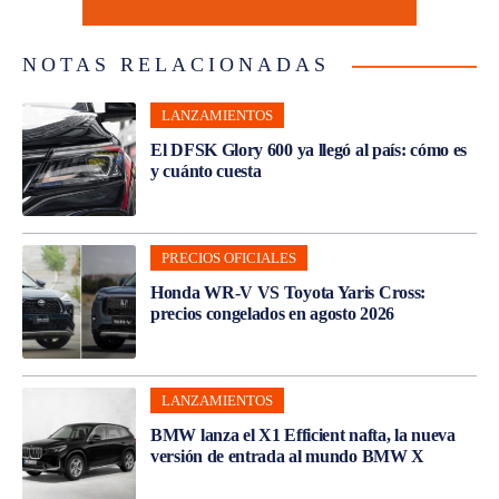
NOTAS RELACIONADAS
LANZAMIENTOS
El DFSK Glory 600 ya llegó al país: cómo es
y cuánto cuesta
PRECIOS OFICIALES
Honda WR-V VS Toyota Yaris Cross:
precios congelados en agosto 2026
LANZAMIENTOS
BMW lanza el X1 Efficient nafta, la nueva
versión de entrada al mundo BMW X