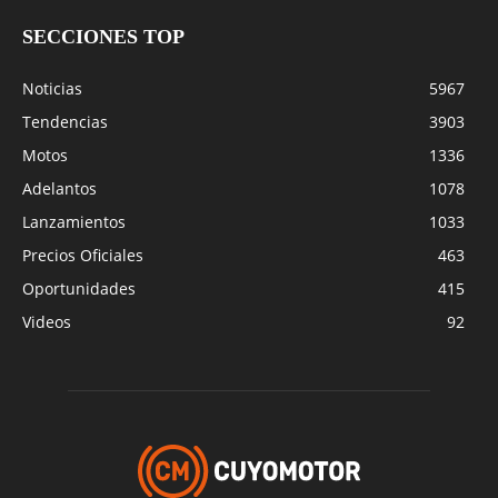
SECCIONES TOP
Noticias
5967
Tendencias
3903
Motos
1336
Adelantos
1078
Lanzamientos
1033
Precios Oficiales
463
Oportunidades
415
Videos
92