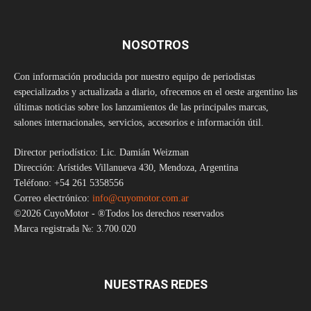
NOSOTROS
Con información producida por nuestro equipo de periodistas
especializados y actualizada a diario, ofrecemos en el oeste argentino las
últimas noticias sobre los lanzamientos de las principales marcas,
salones internacionales, servicios, accesorios e información útil.
Director periodístico: Lic. Damián Weizman
Dirección: Arístides Villanueva 430, Mendoza, Argentina
Teléfono: +54 261 5358556
Correo electrónico:
info@cuyomotor.com.ar
©2026 CuyoMotor - ®Todos los derechos reservados
Marca registrada №: 3.700.020
NUESTRAS REDES