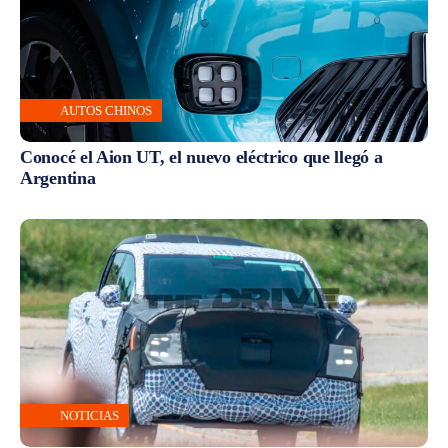
AUTOS CHINOS
Conocé el Aion UT, el nuevo eléctrico que llegó a
Argentina
NOTICIAS