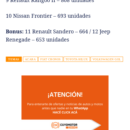
10 Nissan Frontier – 693 unidades
Bonus:
11 Renault Sandero – 664 / 12 Jeep
Renegade – 653 unidades
TEMAS
ACARA
FIAT CRONOS
TOYOTA HILUX
VOLKSWAGEN GOL