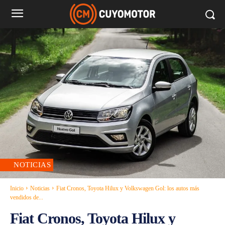
NOTICIAS
Inicio
Noticias
Fiat Cronos, Toyota Hilux y Volkswagen Gol: los autos más
vendidos de...
Fiat Cronos, Toyota Hilux y