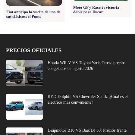
Moto GP y Race 2: victoria
doble para Ducati
Fiat anticipa la vuelta de uno de
sus clásicos: el Punto
PRECIOS OFICIALES
Honda WR-V VS Toyota Yaris Cross: precios
congelados en agosto 2026
BYD Dolphin VS Chevrolet Spark: ¿Cuál es el
eléctrico más conveniente?
Leapmotor B10 VS Baic BJ 30: Precios frente