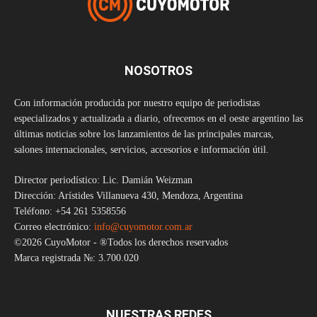
NOSOTROS
Con información producida por nuestro equipo de periodistas
especializados y actualizada a diario, ofrecemos en el oeste argentino las
últimas noticias sobre los lanzamientos de las principales marcas,
salones internacionales, servicios, accesorios e información útil.
Director periodístico: Lic. Damián Weizman
Dirección: Arístides Villanueva 430, Mendoza, Argentina
Teléfono: +54 261 5358556
Correo electrónico:
info@cuyomotor.com.ar
©2026 CuyoMotor - ®Todos los derechos reservados
Marca registrada №: 3.700.020
NUESTRAS REDES