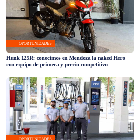
OPORTUNIDADES
Hunk 125R: conocimos en Mendoza la naked Hero
con equipo de primera y precio competitivo
OPORTUNIDADES