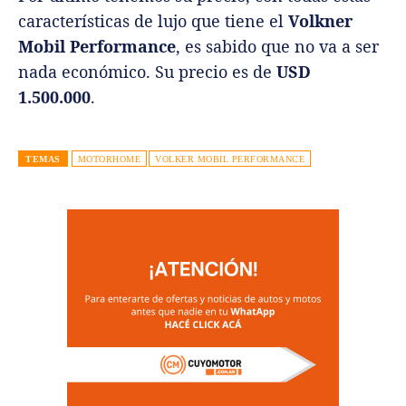
características de lujo que tiene el
Volkner
Mobil Performance
, es sabido que no va a ser
nada económico. Su precio es de
USD
1.500.000
.
TEMAS
MOTORHOME
VOLKER MOBIL PERFORMANCE