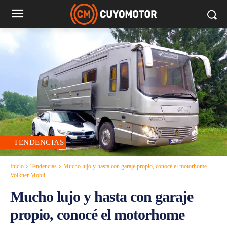
TENDENCIAS
Inicio
Tendencias
Mucho lujo y hasta con garaje propio, conocé el motorhome
Volkner Mobil...
Mucho lujo y hasta con garaje
propio, conocé el motorhome