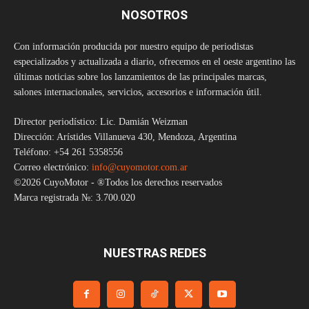
NOSOTROS
Con información producida por nuestro equipo de periodistas
especializados y actualizada a diario, ofrecemos en el oeste argentino las
últimas noticias sobre los lanzamientos de las principales marcas,
salones internacionales, servicios, accesorios e información útil.
Director periodístico: Lic. Damián Weizman
Dirección: Arístides Villanueva 430, Mendoza, Argentina
Teléfono: +54 261 5358556
Correo electrónico:
info@cuyomotor.com.ar
©2026 CuyoMotor - ®Todos los derechos reservados
Marca registrada №: 3.700.020
NUESTRAS REDES