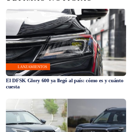
LANZAMIENTOS
El DFSK Glory 600 ya llegó al país: cómo es y cuánto
cuesta