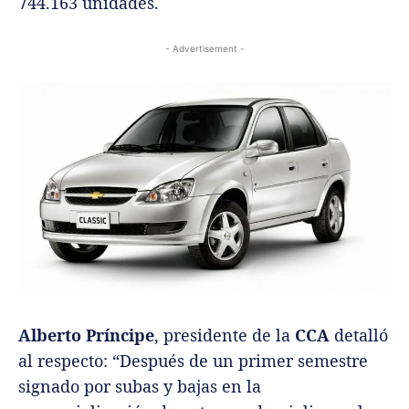
744.163 unidades.
- Advertisement -
Alberto Príncipe
, presidente de la
CCA
detalló
al respecto: “Después de un primer semestre
signado por subas y bajas en la