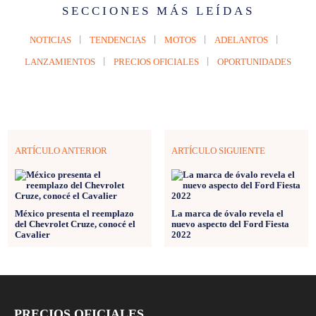
SECCIONES MÁS LEÍDAS
NOTICIAS
TENDENCIAS
MOTOS
ADELANTOS
LANZAMIENTOS
PRECIOS OFICIALES
OPORTUNIDADES
ARTÍCULO ANTERIOR
ARTÍCULO SIGUIENTE
México presenta el reemplazo
La marca de óvalo revela el
del Chevrolet Cruze, conocé el
nuevo aspecto del Ford Fiesta
Cavalier
2022
PRECIOS OFICIALES