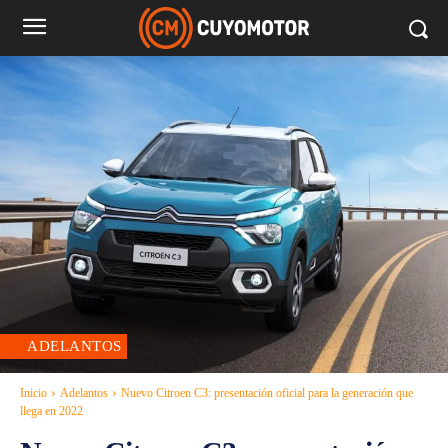
ADELANTOS
Inicio
Adelantos
Nuevo Citroen C3: presentación oficial para la generación que
llega en 2022