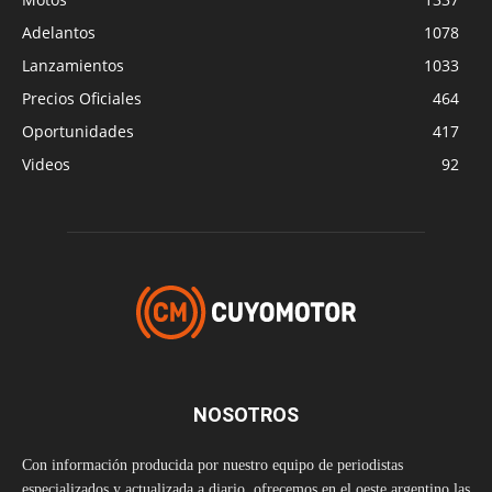
Adelantos
1078
Lanzamientos
1033
Precios Oficiales
464
Oportunidades
417
Videos
92
NOSOTROS
Con información producida por nuestro equipo de periodistas
especializados y actualizada a diario, ofrecemos en el oeste argentino las