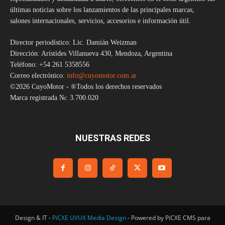
últimas noticias sobre los lanzamientos de las principales marcas,
salones internacionales, servicios, accesorios e información útil.
Director periodístico: Lic. Damián Weizman
Dirección: Arístides Villanueva 430, Mendoza, Argentina
Teléfono: +54 261 5358556
Correo electrónico:
info@cuyomotor.com.ar
©2026 CuyoMotor - ®Todos los derechos reservados
Marca registrada №: 3.700.020
NUESTRAS REDES
Design & IT -
PiCXE UI/UX Media Design
- Powered by PiCXE CMS para