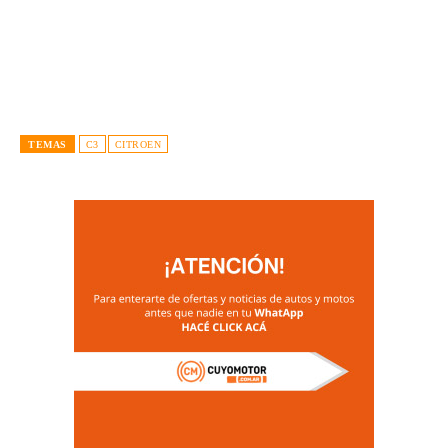
TEMAS
C3
CITROEN