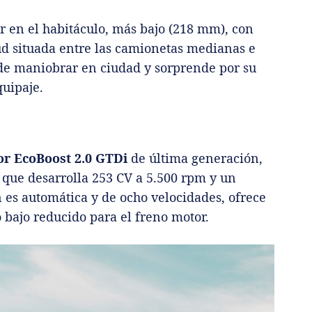
r en el habitáculo, más bajo (218 mm), con
ud situada entre las camionetas medianas e
 de maniobrar en ciudad y sorprende por su
quipaje.
r EcoBoost 2.0 GTDi
de última generación,
, que desarrolla 253 CV a 5.500 rpm y un
es automática y de ocho velocidades, ofrece
 bajo reducido para el freno motor.