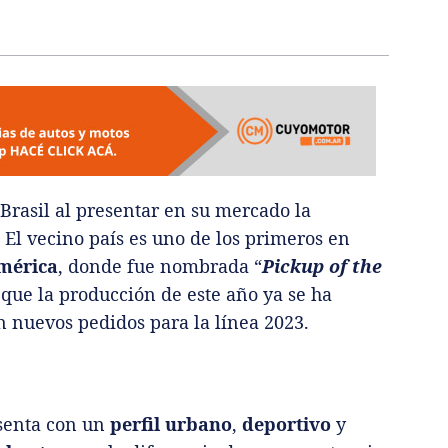
Brasil al presentar en su mercado la
. El vecino país es uno de los primeros en
mérica
, donde fue nombrada “
Pickup of the
í que la producción de este año ya se ha
n nuevos pedidos para la línea 2023.
esenta con un
perfil urbano
,
deportivo
y