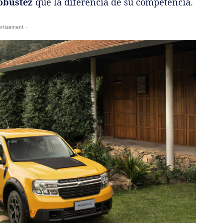
obustez
que la diferencia de su competencia.
rtisement -