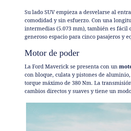
Su lado SUV empieza a desvelarse al entra
comodidad y sin esfuerzo. Con una longit
intermedias (5.073 mm), también es fácil
generoso espacio para cinco pasajeros y e
Motor de poder
La Ford Maverick se presenta con un
moto
con bloque, culata y pistones de aluminio
torque máximo de 380 Nm. La transmisión 
cambios directos y suaves y tiene un modo