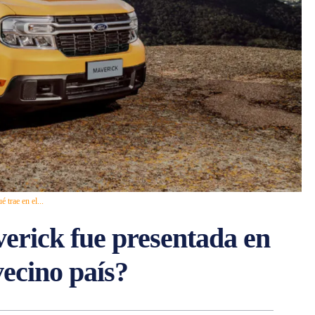
 trae en el...
erick fue presentada en
vecino país?