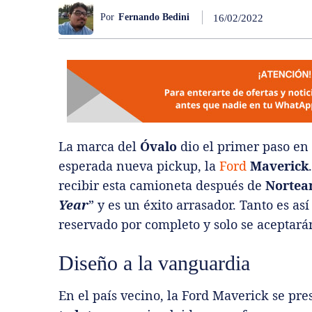
Por
Fernando Bedini
16/02/2022
La marca del
Óvalo
dio el primer paso en 
esperada nueva pickup, la
Ford
Maverick
recibir esta camioneta después de
Nortea
Year
” y es un éxito arrasador. Tanto es as
reservado por completo y solo se aceptará
Diseño a la vanguardia
En el país vecino, la Ford Maverick se pr