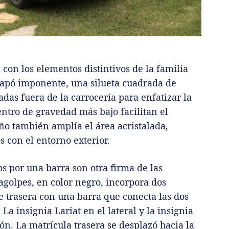
con los elementos distintivos de la familia
apó imponente, una silueta cuadrada de
adas fuera de la carrocería para enfatizar la
ntro de gravedad más bajo facilitan el
eño también amplía el área acristalada,
 con el entorno exterior.
os por una barra son otra firma de las
ragolpes, en color negro, incorpora dos
 trasera con una barra que conecta las dos
 La insignia Lariat en el lateral y la insignia
ión. La matrícula trasera se desplazó hacia la