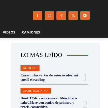
VIDEOS
CAMIONES
LO MÁS LEÍDO
NOTICIAS
Cayeron las ventas de autos usados: así
quedó el ranking
OPORTUNIDADES
Hunk 125R: conocimos en Mendoza la
naked Hero con equipo de primera y
precio competitivo