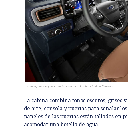
Espacio, confort y tecnología, todo en el habítaculo dela Maverick
La cabina combina tonos oscuros, grises y 
de aire, consola y puertas para señalar los
paneles de las puertas están tallados en p
acomodar una botella de agua.