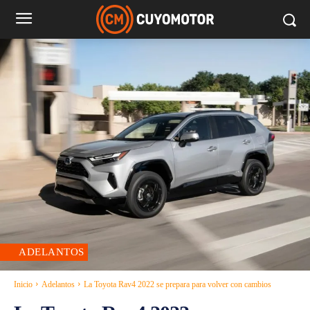
ADELANTOS
Inicio
Adelantos
La Toyota Rav4 2022 se prepara para volver con cambios