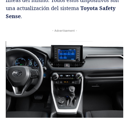
líneas del mismo. Todos estos dispositivos son
una actualización del sistema
Toyota Safety
Sense
.
- Advertisement -