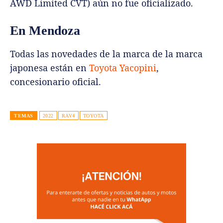
AWD Limited CVT) aún no fue oficializado.
En Mendoza
Todas las novedades de la marca de la marca
japonesa están en
Toyota Yacopini
,
concesionario oficial.
TEMAS
2022
RAV4
TOYOTA