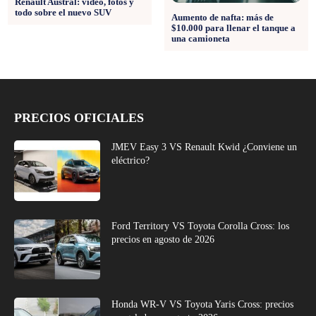
Renault Austral: video, fotos y
todo sobre el nuevo SUV
Aumento de nafta: más de
$10.000 para llenar el tanque a
una camioneta
PRECIOS OFICIALES
JMEV Easy 3 VS Renault Kwid ¿Conviene un
eléctrico?
Ford Territory VS Toyota Corolla Cross: los
precios en agosto de 2026
Honda WR-V VS Toyota Yaris Cross: precios