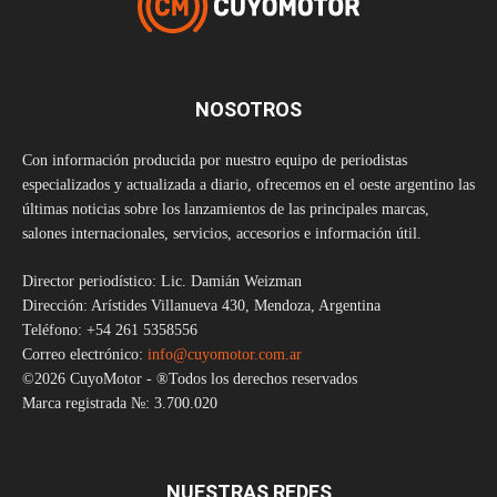
NOSOTROS
Con información producida por nuestro equipo de periodistas
especializados y actualizada a diario, ofrecemos en el oeste argentino las
últimas noticias sobre los lanzamientos de las principales marcas,
salones internacionales, servicios, accesorios e información útil.
Director periodístico: Lic. Damián Weizman
Dirección: Arístides Villanueva 430, Mendoza, Argentina
Teléfono: +54 261 5358556
Correo electrónico:
info@cuyomotor.com.ar
©2026 CuyoMotor - ®Todos los derechos reservados
Marca registrada №: 3.700.020
NUESTRAS REDES