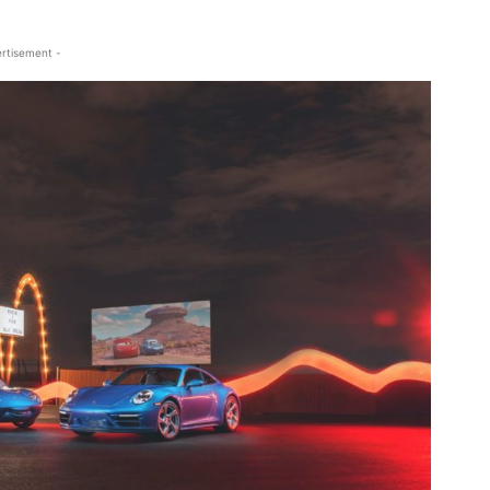
rtisement -