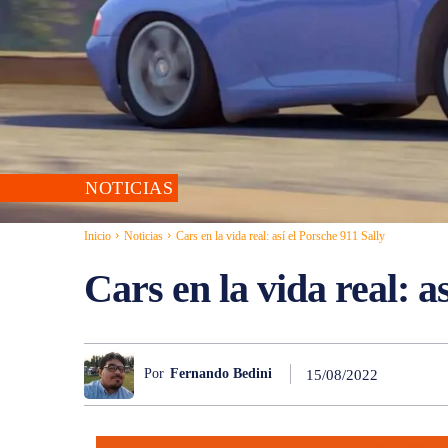
NOTICIAS
Inicio
Noticias
Cars en la vida real: así el Porsche 911 Sally
Cars en la vida real: a
Por
Fernando Bedini
15/08/2022