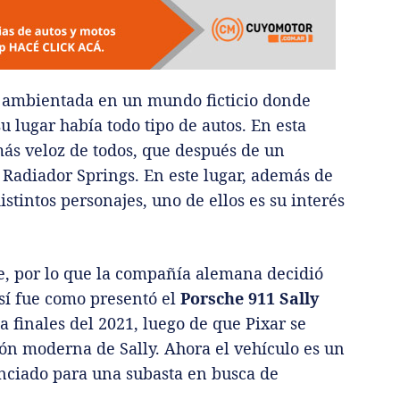
a ambientada en un mundo ficticio donde
u lugar había todo tipo de autos. En esta
 más veloz de todos, que después de un
 Radiador Springs. En este lugar, además de
stintos personajes, uno de ellos es su interés
he, por lo que la compañía alemana decidió
así fue como presentó el
Porsche 911 Sally
a finales del 2021, luego de que Pixar se
ón moderna de Sally. Ahora el vehículo es un
nciado para una subasta en busca de