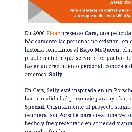
En 2006
Pixar
presentó
Cars
, una películ
básicamente las personas no existían, en s
historia conocimos al
Rayo McQueen
, el
problema tiene que servir en el pueblo de
hacer un crecimiento personal, conoce a di
amoroso,
Sally
.
En Cars, Sally está inspirada en un Porsc
hacer realidad al personaje para ayudar, 
Special
. Originalmente el proyecto surgió 
reuniera con Porsche para crear una versi
hecho y fue presentado en sociedad y anu
recaudar fondos.