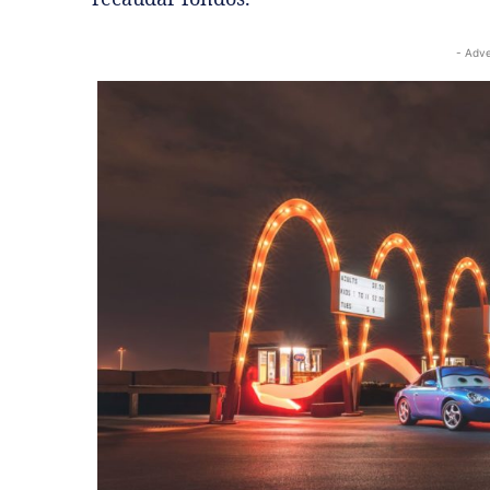
- Adve