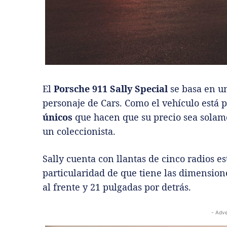
El
Porsche 911 Sally Special
se basa en 
personaje de Cars. Como el vehículo está 
únicos
que hacen que su precio sea solame
un coleccionista.
Sally cuenta con llantas de cinco radios e
particularidad de que tiene las dimensione
al frente y 21 pulgadas por detrás.
- Adve