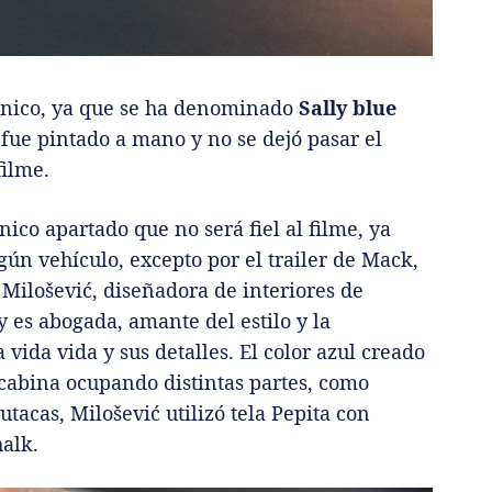
 único, ya que se ha denominado
Sally blue
 fue pintado a mano y no se dejó pasar el
filme.
nico apartado que no será fiel al filme, ya
gún vehículo, excepto por el trailer de Mack,
 Milošević, diseñadora de interiores de
y es abogada, amante del estilo y la
a vida vida y sus detalles. El color azul creado
 cabina ocupando distintas partes, como
utacas, Milošević utilizó tela Pepita con
alk.