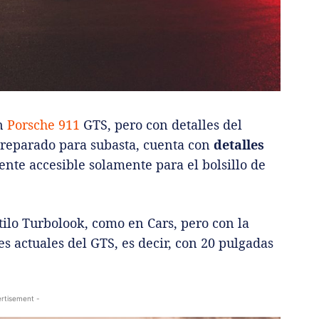
un
Porsche 911
GTS, pero con detalles del
preparado para subasta, cuenta con
detalles
nte accesible solamente para el bolsillo de
stilo Turbolook, como en Cars, pero con la
s actuales del GTS, es decir, con 20 pulgadas
rtisement -