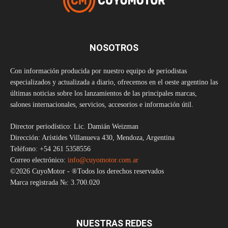
NOSOTROS
Con información producida por nuestro equipo de periodistas
especializados y actualizada a diario, ofrecemos en el oeste argentino las
últimas noticias sobre los lanzamientos de las principales marcas,
salones internacionales, servicios, accesorios e información útil.
Director periodístico: Lic. Damián Weizman
Dirección: Arístides Villanueva 430, Mendoza, Argentina
Teléfono: +54 261 5358556
Correo electrónico:
info@cuyomotor.com.ar
©2026 CuyoMotor - ®Todos los derechos reservados
Marca registrada №: 3.700.020
NUESTRAS REDES