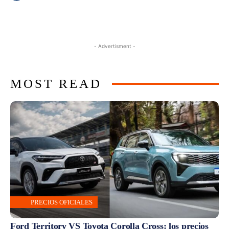
- Advertisment -
MOST READ
PRECIOS OFICIALES
Ford Territory VS Toyota Corolla Cross: los precios