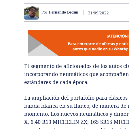
Por
Fernando Bedini
21/09/2022
El segmento de aficionados de los autos cl
incorporando neumáticos que acompañen es
estándares de cada época.
La ampliación del portafolio para clásico
banda blanca en su flanco, de manera de r
momento. Los nuevos neumáticos y dimen
X, 6.40 R13 MICHELIN ZX; 165 SR15 MICH