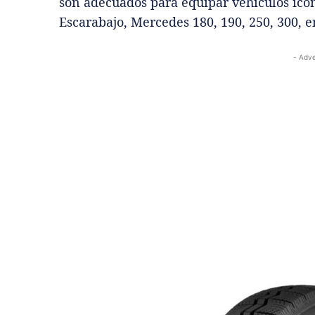
son adecuados para equipar vehículos icó
Escarabajo, Mercedes 180, 190, 250, 300, 
- Adve