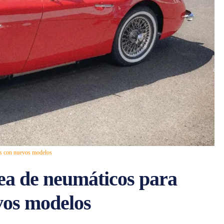
cos con nuevos modelos
nea de neumáticos para
vos modelos