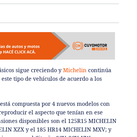
ásicos sigue creciendo y
Michelin
continúa
te tipo de vehículos de acuerdo a los
s está compuesta por 4 nuevos modelos con
eproducir el aspecto que tenían en ese
siones disponibles son el 125R15 MICHELIN
ELIN XZX y el 185 HR14 MICHELIN MXV; y