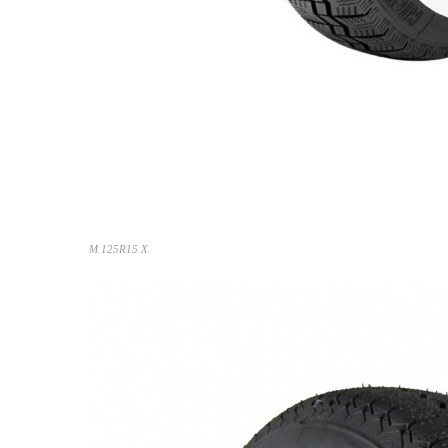
M 125R15 X