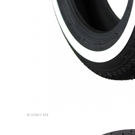
M 165R15 XZX