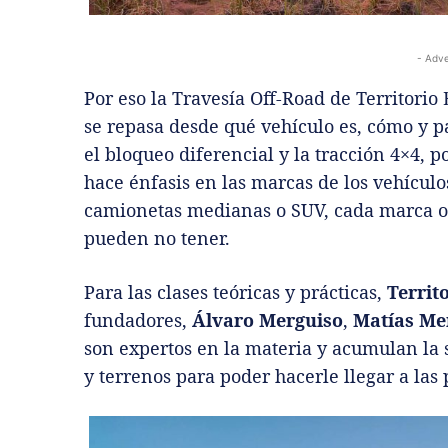
- Adve
Por eso la Travesía Off-Road de Territori
se repasa desde qué vehículo es, cómo y pa
el bloqueo diferencial y la tracción 4×4,
hace énfasis en las marcas de los vehículo
camionetas medianas o SUV, cada marca ofr
pueden no tener.
Para las clases teóricas y prácticas,
Territ
fundadores,
Álvaro Merguiso
,
Matías Me
son expertos en la materia y acumulan la 
y terrenos para poder hacerle llegar a las