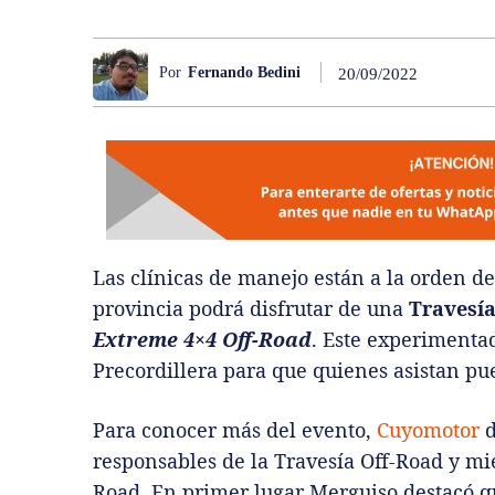
Por
Fernando Bedini
20/09/2022
Las clínicas de manejo están a la orden de
provincia podrá disfrutar de una
Travesía
Extreme 4×4 Off-Road
. Este experimenta
Precordillera para que quienes asistan pu
Para conocer más del evento,
Cuyomotor
d
responsables de la Travesía Off-Road y mi
Road.
En primer lugar Merguiso destacó que