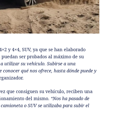
4×2 y 4×4, SUV, ya que se han elaborado
los puedan ser probados al máximo de su
 utilizar su vehículo. Subirse a una
e conocer qué nos ofrece, hasta dónde puede y
rganizador.
vez que consiguen su vehículo, reciben una
ncionamiento del mismo.
“Nos ha pasado de
camioneta o SUV se utilizaba para subir el