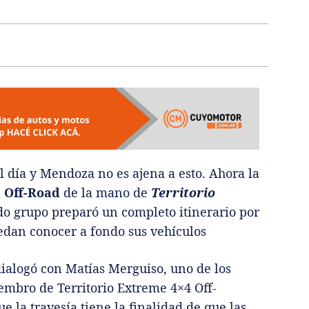
l día y Mendoza no es ajena a esto. Ahora la
 Off-Road
de la mano de
Territorio
do grupo preparó un completo itinerario por
edan conocer a fondo sus vehículos
ialogó con Matías Merguiso, uno de los
embro de Territorio Extreme 4×4 Off-
 la travesía tiene la finalidad de que las