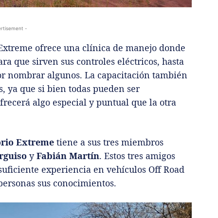
rtisement -
o Extreme ofrece una clínica de manejo donde
ra que sirven sus controles eléctricos, hasta
 por nombrar algunos. La capacitación también
s, ya que si bien todas pueden ser
ecerá algo especial y puntual que la otra
orio Extreme
tiene a sus tres miembros
rguiso
y
Fabián Martín
. Estos tres amigos
suficiente experiencia en vehículos Off Road
 personas sus conocimientos.