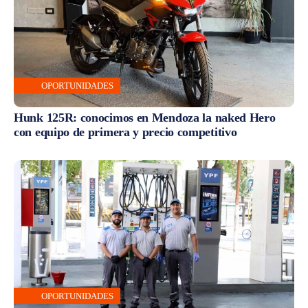
OPORTUNIDADES
Hunk 125R: conocimos en Mendoza la naked Hero
con equipo de primera y precio competitivo
OPORTUNIDADES