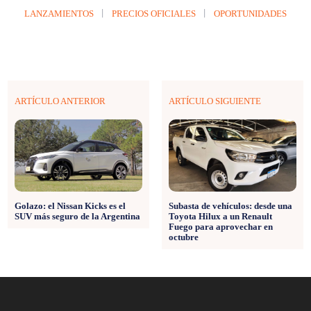
LANZAMIENTOS
PRECIOS OFICIALES
OPORTUNIDADES
ARTÍCULO ANTERIOR
ARTÍCULO SIGUIENTE
Golazo: el Nissan Kicks es el
Subasta de vehículos: desde una
SUV más seguro de la Argentina
Toyota Hilux a un Renault
Fuego para aprovechar en
octubre