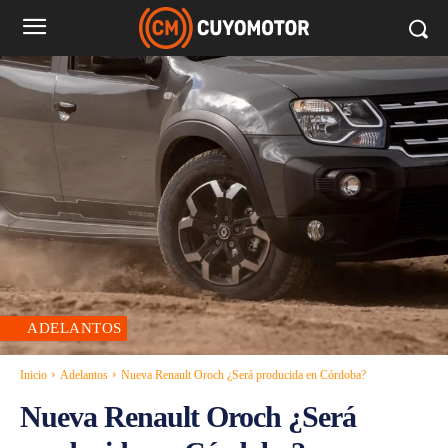
ADELANTOS
Inicio
Adelantos
Nueva Renault Oroch ¿Será producida en Córdoba?
Nueva Renault Oroch ¿Será