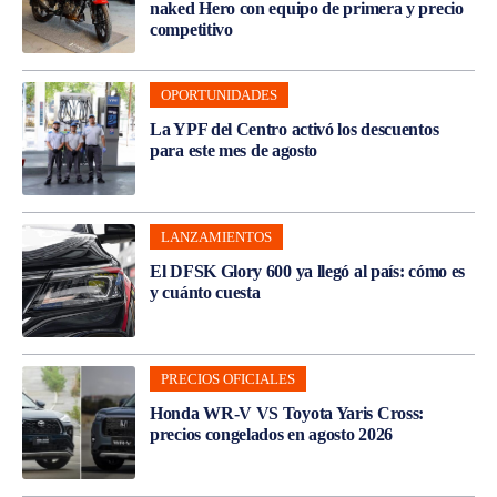
naked Hero con equipo de primera y precio
competitivo
OPORTUNIDADES
La YPF del Centro activó los descuentos
para este mes de agosto
LANZAMIENTOS
El DFSK Glory 600 ya llegó al país: cómo es
y cuánto cuesta
PRECIOS OFICIALES
Honda WR-V VS Toyota Yaris Cross:
precios congelados en agosto 2026