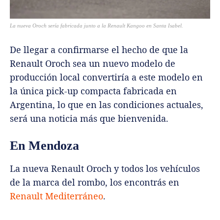
La nueva Oroch sería fabricada junto a la Renault Kangoo en Santa Isabel.
De llegar a confirmarse el hecho de que la
Renault Oroch sea un nuevo modelo de
producción local convertiría a este modelo en
la única pick-up compacta fabricada en
Argentina, lo que en las condiciones actuales,
será una noticia más que bienvenida.
En Mendoza
La nueva Renault Oroch y todos los vehículos
de la marca del rombo, los encontrás en
Renault Mediterráneo
.