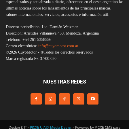
especializados y actualizada a diario, ofrecemos en el oeste argentino las
últimas noticias sobre los lanzamientos de las principales marcas,
salones internacionales, servicios, accesorios e información útil.
Director periodístico: Lic. Damián Weizman
Dirección: Arístides Villanueva 430, Mendoza, Argentina
Teléfono: +54 261 5358556
Correo electrónico:
info@cuyomotor.com.ar
©2026 CuyoMotor - ®Todos los derechos reservados
Marca registrada №: 3.700.020
NUESTRAS REDES
Design & IT -
PiCXE UI/UX Media Design
- Powered by PiCXE CMS para