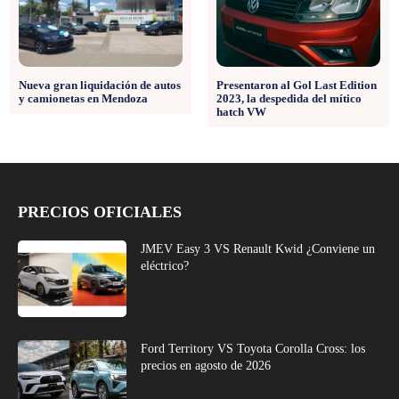
Nueva gran liquidación de autos
Presentaron al Gol Last Edition
y camionetas en Mendoza
2023, la despedida del mítico
hatch VW
PRECIOS OFICIALES
JMEV Easy 3 VS Renault Kwid ¿Conviene un
eléctrico?
Ford Territory VS Toyota Corolla Cross: los
precios en agosto de 2026