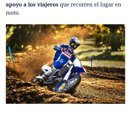
apoyo a los viajeros
que recorren el lugar en
moto.