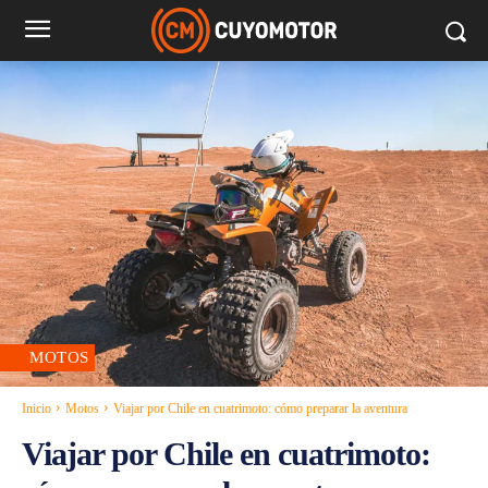
MOTOS
Inicio
Motos
Viajar por Chile en cuatrimoto: cómo preparar la aventura
Viajar por Chile en cuatrimoto: