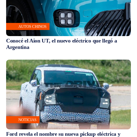
AUTOS CHINOS
Conocé el Aion UT, el nuevo eléctrico que llegó a
Argentina
NOTICIAS
Ford revela el nombre su nueva pickup eléctrica y