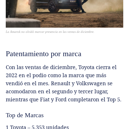
La Amarok no olvidó marcar presencia en las ventas de diciembre.
Patentamiento por marca
Con las ventas de diciembre, Toyota cierra el
2022 en el podio como la marca que más
vendió en el mes. Renault y Volkswagen se
acomodaron en el segundo y tercer lugar,
mientras que Fiat y Ford completaron el Top 5.
Top de Marcas
1 Toyota – 5.353 unidades