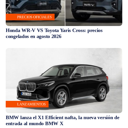
PRECIOS OFICIALES
Honda WR-V VS Toyota Yaris Cross: precios
congelados en agosto 2026
LANZAMIENTOS
BMW lanza el X1 Efficient nafta, la nueva versión de
entrada al mundo BMW X