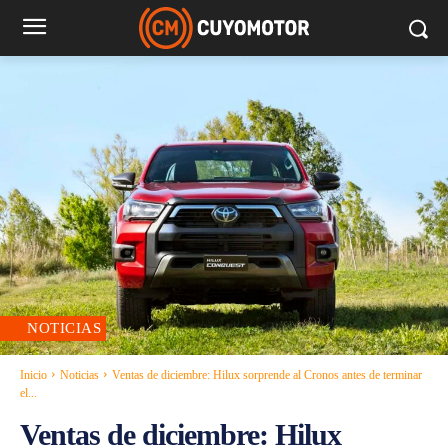
NOTICIAS
Inicio
Noticias
Ventas de diciembre: Hilux sorprende al Cronos antes de terminar
el...
Ventas de diciembre: Hilux