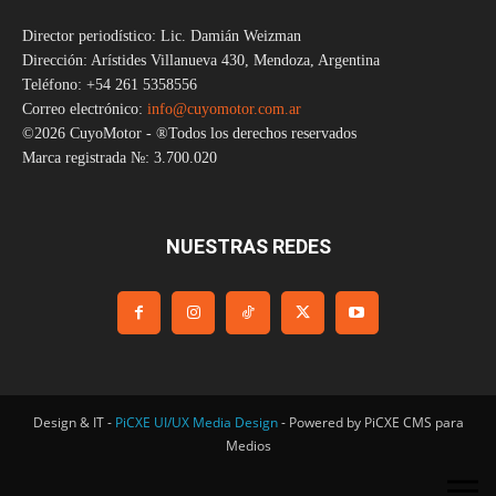
Director periodístico: Lic. Damián Weizman
Dirección: Arístides Villanueva 430, Mendoza, Argentina
Teléfono: +54 261 5358556
Correo electrónico:
info@cuyomotor.com.ar
©2026 CuyoMotor - ®Todos los derechos reservados
Marca registrada №: 3.700.020
NUESTRAS REDES
Design & IT -
PiCXE UI/UX Media Design
- Powered by PiCXE CMS para
Medios