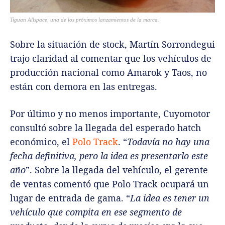
Tiguan Allspace, una de los próximos lanzamientos de la marca.
Sobre la situación de stock, Martín Sorrondegui
trajo claridad al comentar que los vehículos de
producción nacional como Amarok y Taos, no
están con demora en las entregas.
Por último y no menos importante, Cuyomotor
consultó sobre la llegada del esperado hatch
económico, el
Polo Track
. “
Todavía no hay una
fecha definitiva, pero la idea es presentarlo este
año
”. Sobre la llegada del vehículo, el gerente
de ventas comentó que Polo Track ocupará un
lugar de entrada de gama. “
La idea es tener un
vehículo que compita en ese segmento de