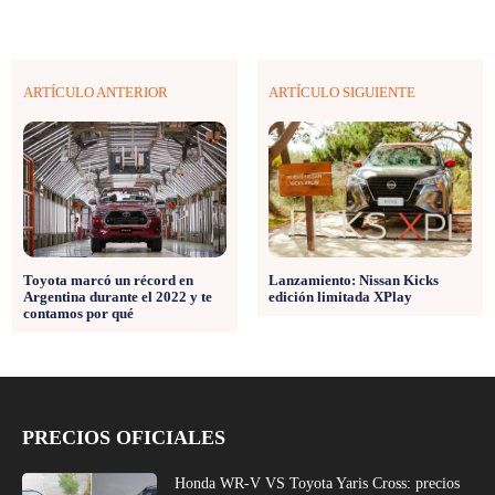
ARTÍCULO ANTERIOR
ARTÍCULO SIGUIENTE
Toyota marcó un récord en
Lanzamiento: Nissan Kicks
Argentina durante el 2022 y te
edición limitada XPlay
contamos por qué
PRECIOS OFICIALES
Honda WR-V VS Toyota Yaris Cross: precios