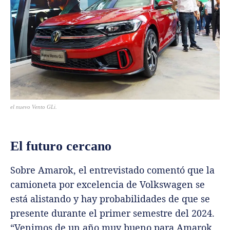
el nuevo Vento GLi.
El futuro cercano
Sobre Amarok, el entrevistado comentó que la
camioneta por excelencia de Volkswagen se
está alistando y hay probabilidades de que se
presente durante el primer semestre del 2024.
“Venimos de un año muy bueno para Amarok,