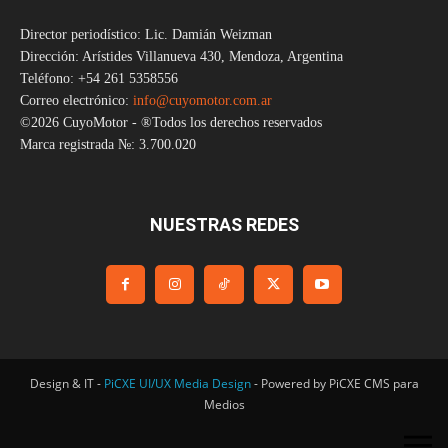
Director periodístico: Lic. Damián Weizman
Dirección: Arístides Villanueva 430, Mendoza, Argentina
Teléfono: +54 261 5358556
Correo electrónico:
info@cuyomotor.com.ar
©2026 CuyoMotor - ®Todos los derechos reservados
Marca registrada №: 3.700.020
NUESTRAS REDES
Design & IT -
PiCXE UI/UX Media Design
- Powered by PiCXE CMS para
Medios