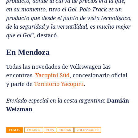
producto, donde la curva de precios era la que,
en su momento, tuvo el Gol. Polo Track es un
producto que desde el punto de vista tecnológico,
de la seguridad y la versatilidad, es mucho mejor
que el Gol
”, destacó.
En Mendoza
Todas las novedades de Volkswagen las
encontras
Yacopini Süd
, concesionario oficial
y parte de
Territorio Yacopini
.
Envíado especial en la costa argentina
:
Damián
Weizman
TEMAS
AMAROK
TAOS
TIGUAN
VOLKSWAGEN