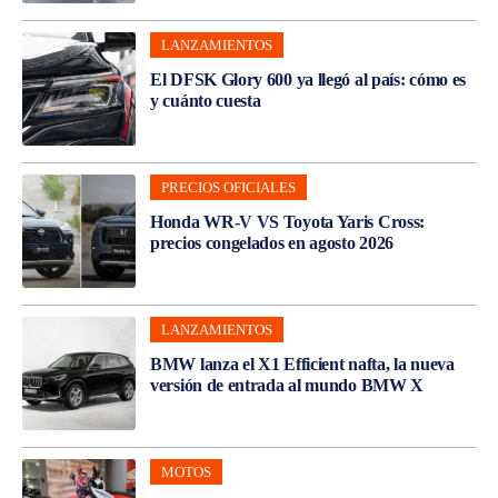
LANZAMIENTOS
El DFSK Glory 600 ya llegó al país: cómo es
y cuánto cuesta
PRECIOS OFICIALES
Honda WR-V VS Toyota Yaris Cross:
precios congelados en agosto 2026
LANZAMIENTOS
BMW lanza el X1 Efficient nafta, la nueva
versión de entrada al mundo BMW X
MOTOS