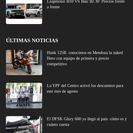
Leapmotor B10 VS Baic BJ 30: Precios frente
a frente
ÚLTIMAS NOTICIAS
Hunk 125R: conocimos en Mendoza la naked
Hero con equipo de primera y precio
competitivo
La YPF del Centro activó los descuentos para
este mes de agosto
El DFSK Glory 600 ya llegó al país: cómo es y
cuánto cuesta