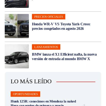
PRECIOS OFICIALES
Honda WR-V VS Toyota Yaris Cross:
precios congelados en agosto 2026
LANZAMIENTOS
BMW lanza el X1 Efficient nafta, la nueva
versión de entrada al mundo BMW X
LO MÁS LEÍDO
OPORTUNIDADES
Hunk 125R: conocimos en Mendoza la naked
Hero con equipo de primera y precio