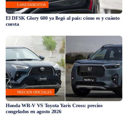
LANZAMIENTOS
El DFSK Glory 600 ya llegó al país: cómo es y cuánto
cuesta
PRECIOS OFICIALES
Honda WR-V VS Toyota Yaris Cross: precios
congelados en agosto 2026