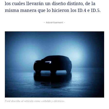
los cuales llevarán un diseño distinto, de la
misma manera que lo hicieron los ID.4 e ID.5.
- Advertisement -
Ford describe al vehículo como «rebelde y eléctrico».