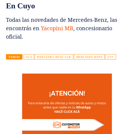
En Cuyo
Todas las novedades de Mercedes-Benz, las
encontrás en
Yacopini MB
, concesionario
oficial.
TEMAS
GLA
MERCEDES BENZ GLB
MERCEDES-BENZ
SUV