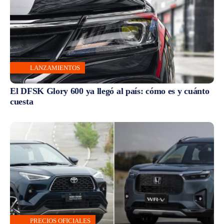
LANZAMIENTOS
El DFSK Glory 600 ya llegó al país: cómo es y cuánto
cuesta
PRECIOS OFICIALES