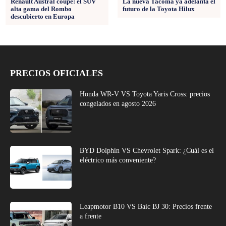
Renault Austral coupé: el SUV
La nueva Tacoma ya adelanta el
alta gama del Rombo
futuro de la Toyota Hilux
descubierto en Europa
PRECIOS OFICIALES
Honda WR-V VS Toyota Yaris Cross: precios
congelados en agosto 2026
BYD Dolphin VS Chevrolet Spark: ¿Cuál es el
eléctrico más conveniente?
Leapmotor B10 VS Baic BJ 30: Precios frente
a frente