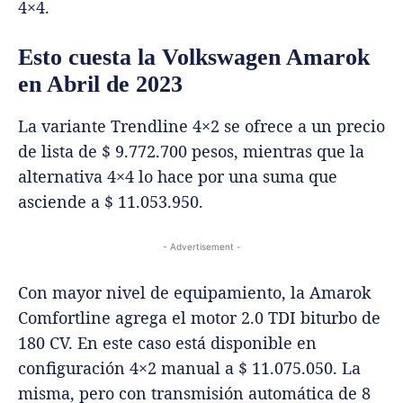
4×4.
Esto cuesta la Volkswagen Amarok
en Abril de 2023
La variante Trendline 4×2 se ofrece a un precio
de lista de $ 9.772.700 pesos, mientras que la
alternativa 4×4 lo hace por una suma que
asciende a $ 11.053.950.
- Advertisement -
Con mayor nivel de equipamiento, la Amarok
Comfortline agrega el motor 2.0 TDI biturbo de
180 CV. En este caso está disponible en
configuración 4×2 manual a $ 11.075.050. La
misma, pero con transmisión automática de 8