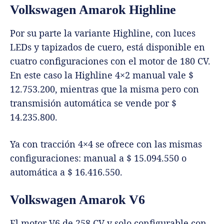
Volkswagen Amarok Highline
Por su parte la variante Highline, con luces
LEDs y tapizados de cuero, está disponible en
cuatro configuraciones con el motor de 180 CV.
En este caso la Highline 4×2 manual vale $
12.753.200, mientras que la misma pero con
transmisión automática se vende por $
14.235.800.
Ya con tracción 4×4 se ofrece con las mismas
configuraciones: manual a $ 15.094.550 o
automática a $ 16.416.550.
Volkswagen Amarok V6
El motor V6 de 258 CV y solo configurable con