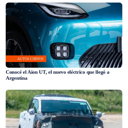
AUTOS CHINOS
Conocé el Aion UT, el nuevo eléctrico que llegó a
Argentina