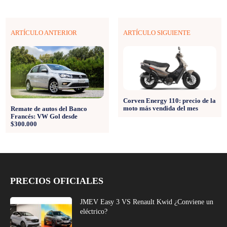
ARTÍCULO ANTERIOR
ARTÍCULO SIGUIENTE
Corven Energy 110: precio de la
moto más vendida del mes
Remate de autos del Banco
Francés: VW Gol desde
$300.000
PRECIOS OFICIALES
JMEV Easy 3 VS Renault Kwid ¿Conviene un
eléctrico?