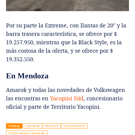
Por su parte la Extreme, con llantas de 20″ y la
barra trasera característica, se ofrece por $
19.257.950, mientras que la Black Style, es la
más costosa de la oferta, y se ofrece por $
19.352.550.
En Mendoza
Amarok y todas las novedades de Volkswagen
las encontras en
Yacopini Süd
, concesionario
oficial y parte de Territorio Yacopini.
TEMAS
AMAROK
PRECIOS
VOLKSWAGEN
VOLKSWAGEN AMAROK