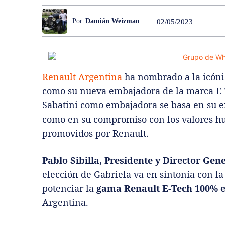
Por
Damián Weizman
02/05/2023
Renault Argentina
ha nombrado a la icónic
como su nueva embajadora de la marca E-Te
Sabatini como embajadora se basa en su ex
como en su compromiso con los valores h
promovidos por Renault.
Pablo Sibilla, Presidente y Director Gen
elección de Gabriela va en sintonía con la
potenciar la
gama Renault E-Tech 100% e
Argentina.