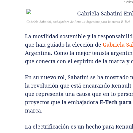
- Adve
Gabriela Sabatini, embajadora de Renault Argentina para la marca E-Tech
La movilidad sostenible y la responsabilid
que han guiado la elección de
Gabriela Sa
Argentina. Como la mejor tenista argentina
que conecta con el espíritu de la marca y 
En su nuevo rol, Sabatini se ha mostrado 
la revolución que está encarando Renault 
que representa una causa que en lo person
proyectos que la embajadora
E-Tech para
marca.
La electrificación es un hecho para Renaul