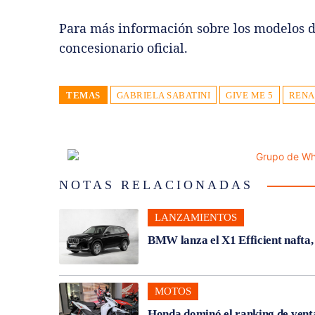
Para más información sobre los modelos 
concesionario oficial.
TEMAS
GABRIELA SABATINI
GIVE ME 5
RENA
NOTAS RELACIONADAS
LANZAMIENTOS
BMW lanza el X1 Efficient nafta
MOTOS
Honda dominó el ranking de venta