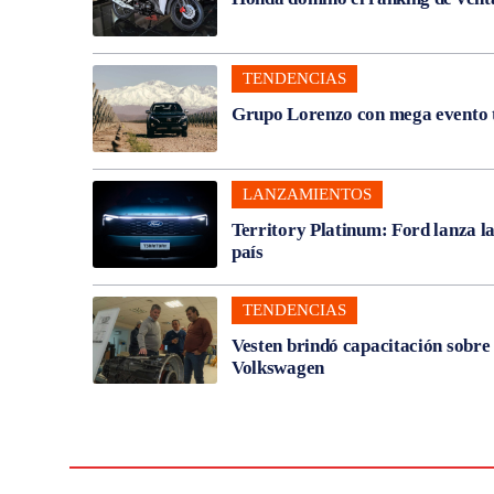
TENDENCIAS
Grupo Lorenzo con mega evento t
LANZAMIENTOS
Territory Platinum: Ford lanza l
país
TENDENCIAS
Vesten brindó capacitación sobre
Volkswagen