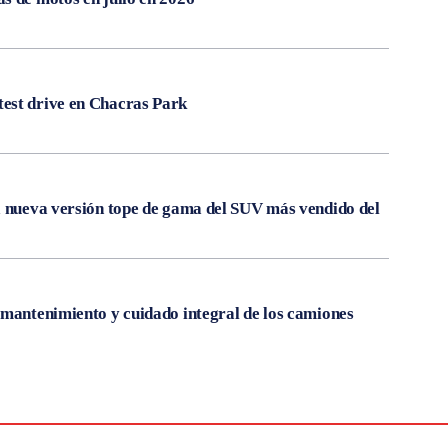
est drive en Chacras Park
a nueva versión tope de gama del SUV más vendido del
 mantenimiento y cuidado integral de los camiones