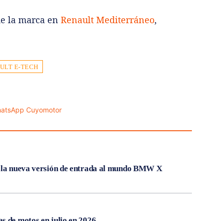
de la marca en
Renault Mediterráneo
,
ULT E-TECH
, la nueva versión de entrada al mundo BMW X
s de motos en julio en 2026