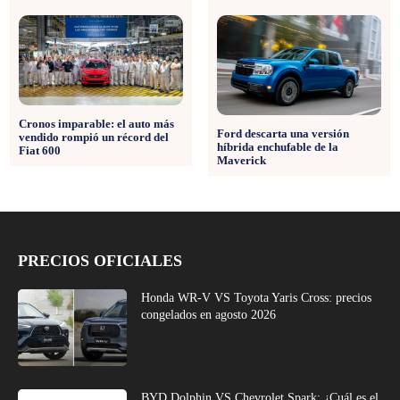
Cronos imparable: el auto más
Ford descarta una versión
vendido rompió un récord del
híbrida enchufable de la
Fiat 600
Maverick
PRECIOS OFICIALES
Honda WR-V VS Toyota Yaris Cross: precios
congelados en agosto 2026
BYD Dolphin VS Chevrolet Spark: ¿Cuál es el