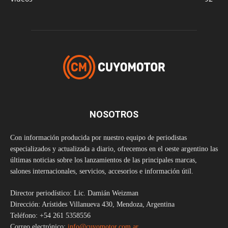
NOSOTROS
Con información producida por nuestro equipo de periodistas
especializados y actualizada a diario, ofrecemos en el oeste argentino las
últimas noticias sobre los lanzamientos de las principales marcas,
salones internacionales, servicios, accesorios e información útil.
Director periodístico: Lic. Damián Weizman
Dirección: Arístides Villanueva 430, Mendoza, Argentina
Teléfono: +54 261 5358556
Correo electrónico:
info@cuyomotor.com.ar