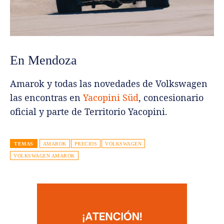
En Mendoza
Amarok y todas las novedades de Volkswagen
las encontras en
Yacopini Süd
, concesionario
oficial y parte de Territorio Yacopini.
TEMAS
AMAROK
PRECIOS
VOLKSWAGEN
VOLKSWAGEN AMAROK