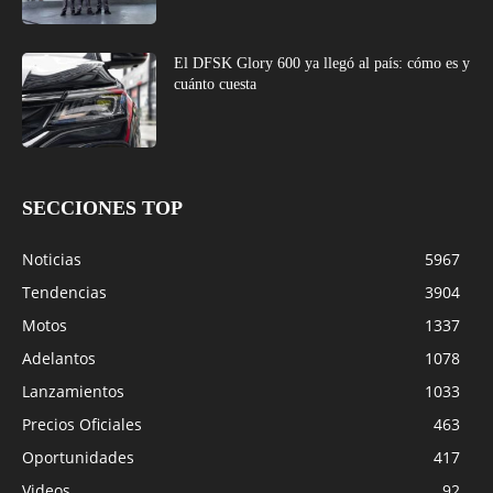
El DFSK Glory 600 ya llegó al país: cómo es y
cuánto cuesta
SECCIONES TOP
Noticias
5967
Tendencias
3904
Motos
1337
Adelantos
1078
Lanzamientos
1033
Precios Oficiales
463
Oportunidades
417
Videos
92