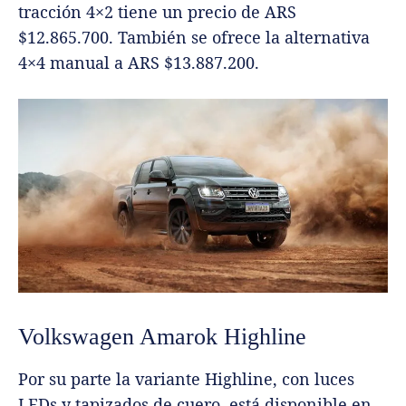
tracción 4×2 tiene un precio de ARS
$12.865.700. También se ofrece la alternativa
4×4 manual a ARS $13.887.200.
Volkswagen Amarok Highline
Por su parte la variante Highline, con luces
LEDs y tapizados de cuero, está disponible en