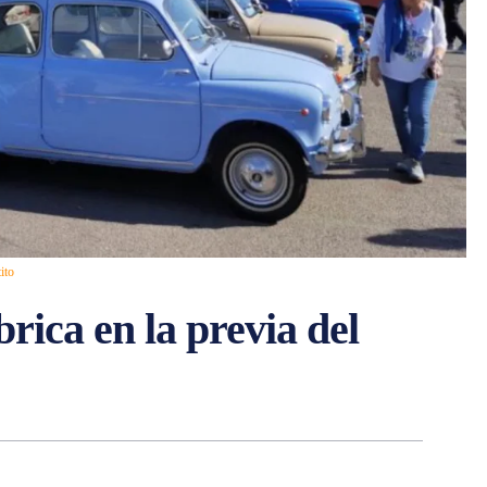
ito
brica en la previa del