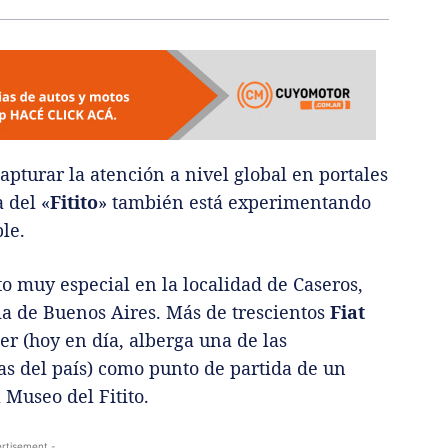
apturar la atención a nivel global en portales
 del «
Fitito
» también está experimentando
le.
o muy especial en la localidad de Caseros,
ia de Buenos Aires. Más de trescientos
Fiat
er (hoy en día, alberga una de las
as del país) como punto de partida de un
 Museo del Fitito.
rtisement -