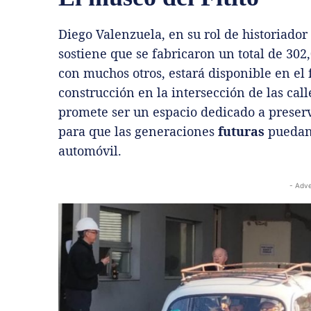
Diego Valenzuela, en su rol de historiado
sostiene que se fabricaron un total de 302,
con muchos otros, estará disponible en el
construcción en la intersección de las cal
promete ser un espacio dedicado a preserva
para que las generaciones
futuras
puedan 
automóvil.
- Adve