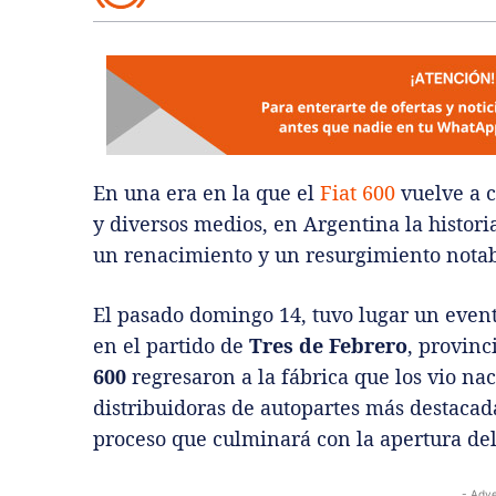
En una era en la que el
Fiat 600
vuelve a c
y diversos medios, en Argentina la historia
un renacimiento y un resurgimiento notab
El pasado domingo 14, tuvo lugar un event
en el partido de
Tres de Febrero
, provinc
600
regresaron a la fábrica que los vio nac
distribuidoras de autopartes más destacad
proceso que culminará con la apertura del
- Adve