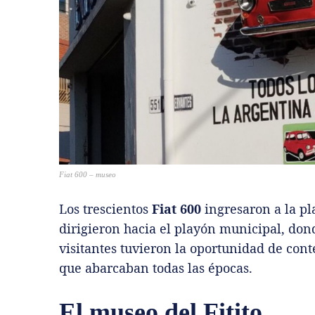
Fiat 600 – museo
Los trescientos
Fiat 600
ingresaron a la pla
dirigieron hacia el playón municipal, dond
visitantes tuvieron la oportunidad de co
que abarcaban todas las épocas.
El museo del Fitito