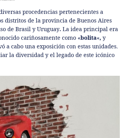
diversas procedencias pertenecientes a
os distritos de la provincia de Buenos Aires
uso de Brasil y Uruguay
.
La idea principal era
, conocido cariñosamente como «
bolita
«
,
y
vó a cabo una exposición con estas unidades.
r la diversidad y el legado de este icónico