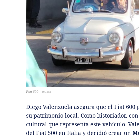
Fiat 600 – museo
Diego Valenzuela asegura que el Fiat 600 
su patrimonio local. Como historiador, co
cultural que representa este vehículo. Val
del Fiat 500 en Italia y decidió crear un
Mu