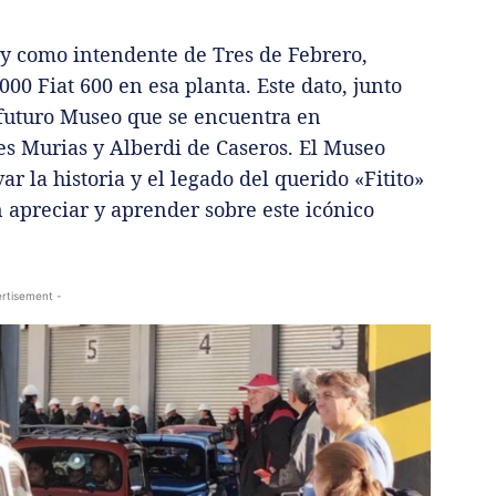
r y como intendente de Tres de Febrero,
000 Fiat 600 en esa planta. Este dato, junto
 futuro Museo que se encuentra en
les Murias y Alberdi de Caseros. El Museo
r la historia y el legado del querido «Fitito»
apreciar y aprender sobre este icónico
rtisement -