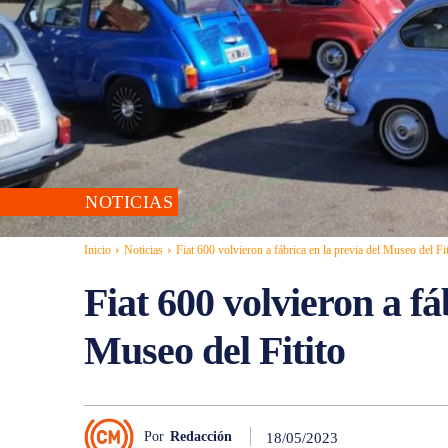
NOTICIAS
Inicio
Noticias
Fiat 600 volvieron a fábrica en la previa del Museo del Fit
Fiat 600 volvieron a fá
Museo del Fitito
Por
Redacción
18/05/2023