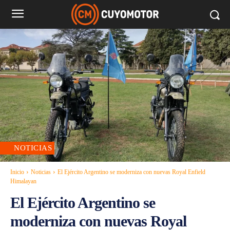
NOTICIAS
Inicio
Noticias
El Ejército Argentino se moderniza con nuevas Royal Enfield
Himalayan
El Ejército Argentino se
moderniza con nuevas Royal