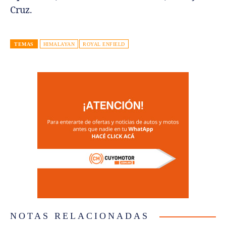
Cruz.
TEMAS
HIMALAYAN
ROYAL ENFIELD
NOTAS RELACIONADAS