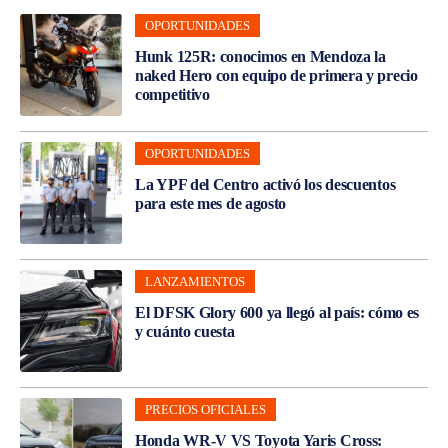
OPORTUNIDADES
Hunk 125R: conocimos en Mendoza la
naked Hero con equipo de primera y precio
competitivo
OPORTUNIDADES
La YPF del Centro activó los descuentos
para este mes de agosto
LANZAMIENTOS
El DFSK Glory 600 ya llegó al país: cómo es
y cuánto cuesta
PRECIOS OFICIALES
Honda WR-V VS Toyota Yaris Cross: